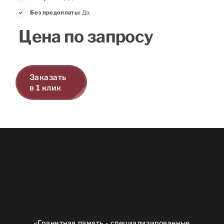
Без предоплаты:
Да;
Цена по запросу
Заказать
в 1 клик
«Гранитная память - специализированные