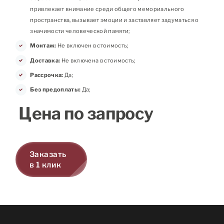
привлекает внимание среди общего мемориального
пространства, вызывает эмоции и заставляет задуматься о
значимости человеческой памяти;
Монтаж:
Не включен в стоимость;
Доставка:
Не включена в стоимость;
Рассрочка:
Да;
Без предоплаты:
Да;
Цена по запросу
Заказать
в 1 клик