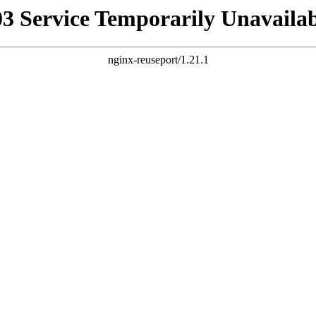
03 Service Temporarily Unavailab
nginx-reuseport/1.21.1