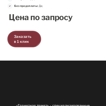
Без предоплаты:
Да;
Цена по запросу
Заказать
в 1 клик
«Гранитная память - специализированные