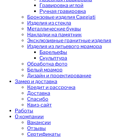
Гравировка иглой
Ручная гравировка
Бронзовые изделия Caggiati
Изделия из стекла
Металлические буквы
Накладки на памятник
Эксклюзивные гранитные изделия
Изделия из литьевого мрамора
Барельефы
Скульптура
Обработка фото
Белый мрамор
Дизайн и проектирование
Замер и доставка
Кредит и рассрочка
Доставка
Спасибо
Квиз-сайт
Работы
О компании
Вакансии
Отзывы
Сертификаты