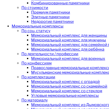
Комбинированные памятники
По стоимости
Премиум памятники
Элитные памятники
Недорогие памятники
Мемориальные комплексы
По соц. статусу
Мемориальный комплекс для женщины
Мемориальный комплекс для мужчины
Мемориальный комплекс для семейной
Мемориальный комплекс для ребёнка
По деятельности / профессии
Мемориальный комплекс для военных
По конфессиям
Православные мемориальные комплекс
Мусульманские мемориальные комплек
По комплектации
Мемориальный комплекс с оградой
Мемориальный комплекс со скамейкой
Мемориальный комплекс со стеклом
Угловые мемориальные комплексы
По материалу
Мемориальный комплекс из Дымовского