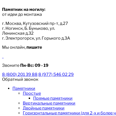
Памятник на могилу:
от идеи до монтажа
г. Москва, Кутузовский пр-т, д.27
г. Ногинск, Б. Буньково, ул.
Ленинская д.32
г. Электрогорск, ул. Горького д.3А
Мы онлайн,
пишите
Звоните
Пн-Вс:
09 - 19
8 (800) 201 39 88
8 (977) 546 02 29
Обратный звонок
Памятники
Простые
Прямые памятники
Вертикальные памятники
Двойные памятники
Горизонтальные памятники (для 2-х и более 