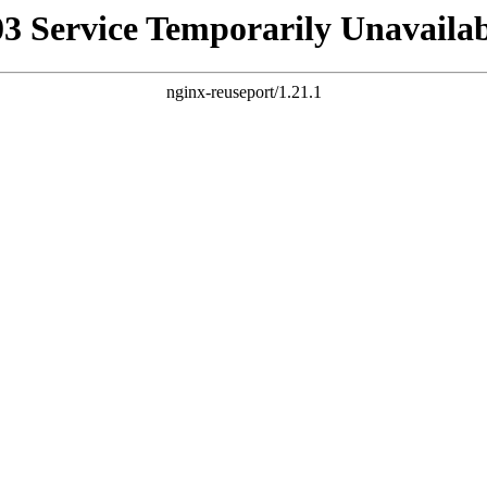
03 Service Temporarily Unavailab
nginx-reuseport/1.21.1