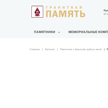
Пам
от 
ПАМЯТНИКИ
МЕМОРИАЛЬНЫЕ КОМП
Главная
Каталог
Памятник с березой, дубом, ивой