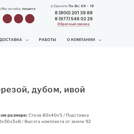
Звоните
Пн-Вс:
09 - 19
Мы онлайн,
пишите
8 (800) 201 39 88
8 (977) 546 02 29
Обратный звонок
 ДОСТАВКА
РАБОТЫ
О КОМПАНИИ
резой, дубом, ивой
ом размере:
Стела 80х40х5 / Подставка
0х50х5х8 / Высота комплекта от земли 92