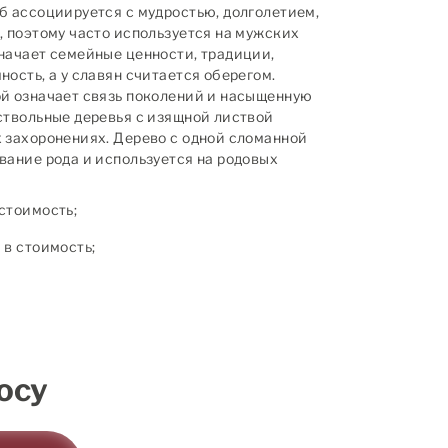
б ассоциируется с мудростью, долголетием,
, поэтому часто используется на мужских
начает семейные ценности, традиции,
ость, а у славян считается оберегом.
й означает связь поколений и насыщенную
ствольные деревья с изящной листвой
 захоронениях. Дерево с одной сломанной
вание рода и используется на родовых
стоимость;
в стоимость;
осу