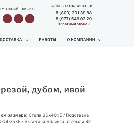
Звоните
Пн-Вс:
09 - 19
Мы онлайн,
пишите
8 (800) 201 39 88
8 (977) 546 02 29
Обратный звонок
 ДОСТАВКА
РАБОТЫ
О КОМПАНИИ
резой, дубом, ивой
ом размере:
Стела 80х40х5 / Подставка
0х50х5х8 / Высота комплекта от земли 92