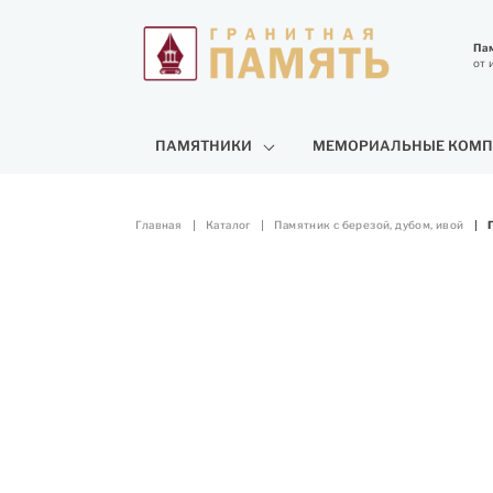
Пам
от 
ПАМЯТНИКИ
МЕМОРИАЛЬНЫЕ КОМП
Главная
Каталог
Памятник с березой, дубом, ивой