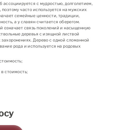
б ассоциируется с мудростью, долголетием,
, поэтому часто используется на мужских
начает семейные ценности, традиции,
ость, а у славян считается оберегом.
й означает связь поколений и насыщенную
ствольные деревья с изящной листвой
 захоронениях. Дерево с одной сломанной
вание рода и используется на родовых
стоимость;
в стоимость;
осу