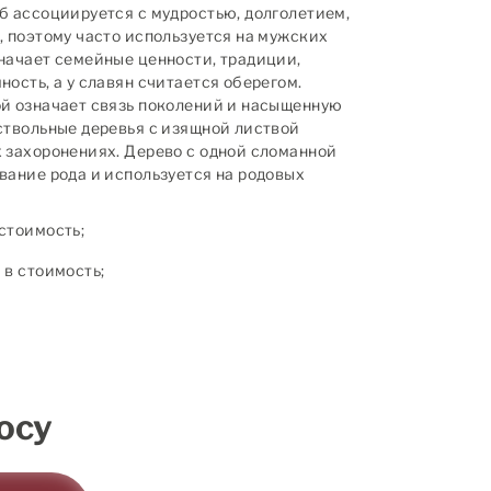
б ассоциируется с мудростью, долголетием,
, поэтому часто используется на мужских
начает семейные ценности, традиции,
ость, а у славян считается оберегом.
й означает связь поколений и насыщенную
ствольные деревья с изящной листвой
 захоронениях. Дерево с одной сломанной
вание рода и используется на родовых
стоимость;
в стоимость;
осу