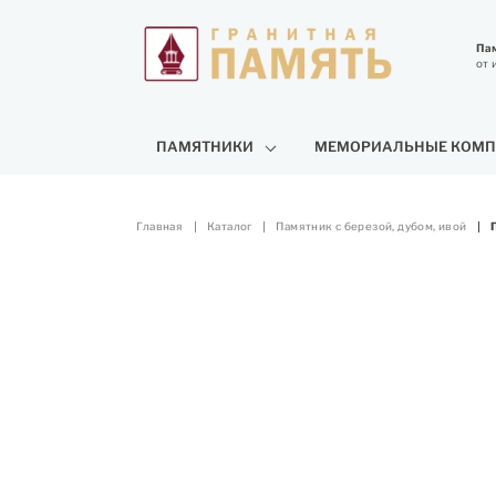
Пам
от 
ПАМЯТНИКИ
МЕМОРИАЛЬНЫЕ КОМП
Главная
Каталог
Памятник с березой, дубом, ивой