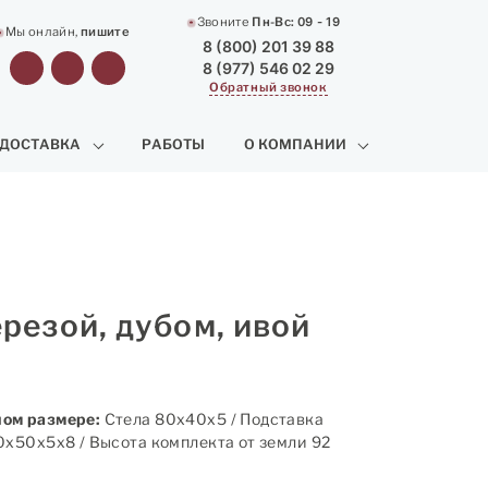
Звоните
Пн-Вс:
09 - 19
Мы онлайн,
пишите
8 (800) 201 39 88
8 (977) 546 02 29
Обратный звонок
 ДОСТАВКА
РАБОТЫ
О КОМПАНИИ
резой, дубом, ивой
ом размере:
Стела 80х40х5 / Подставка
0х50х5х8 / Высота комплекта от земли 92