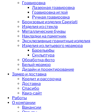
Гравировка
Лазерная гравировка
Гравировка иглой
Ручная гравировка
Бронзовые изделия Caggiati
Изделия из стекла
Металлические буквы
Накладки на памятник
Эксклюзивные гранитные изделия
Изделия из литьевого мрамора
Барельефы
Скульптура
Обработка фото
Белый мрамор
Дизайн и проектирование
Замер и доставка
Кредит и рассрочка
Доставка
Спасибо
Квиз-сайт
Работы
О компании
Вакансии