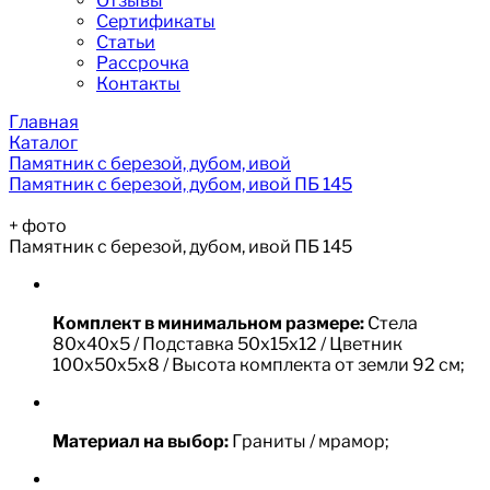
Отзывы
Сертификаты
Статьи
Рассрочка
Контакты
Главная
Каталог
Памятник с березой, дубом, ивой
Памятник с березой, дубом, ивой ПБ 145
+
фото
Памятник с березой, дубом, ивой ПБ 145
Комплект в минимальном размере:
Стела
80х40х5 / Подставка 50х15х12 / Цветник
100х50х5х8 / Высота комплекта от земли 92 см;
Материал на выбор:
Граниты / мрамор;