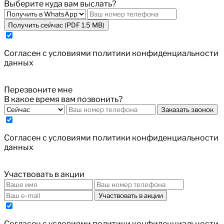
Выберите куда вам выслать?
Получить сейчас (PDF 1.5 MB)
Cогласен с условиями
политики конфиденциальности
данных
Перезвоните мне
В какое время вам позвонить?
Заказать звонок
Cогласен с условиями
политики конфиденциальности
данных
Участвовать в акции
Участвовать в акции
Cогласен с условиями
политики конфиденциальности