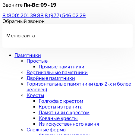
Звоните
Пн-Вс:
09 - 19
8 (800) 201 39 88
8 (977) 546 02 29
Обратный звонок
Меню сайта
Памятники
Простые
Прямые памятники
Вертикальные памятники
Двойные памятники
Горизонтальные памятники (для 2-х и более
человек)
Кресты
Голгофа с крестом
Кресты из гранита
Памятники с крестом
Кованые кресты
Из искусственного камня
Сложные формы