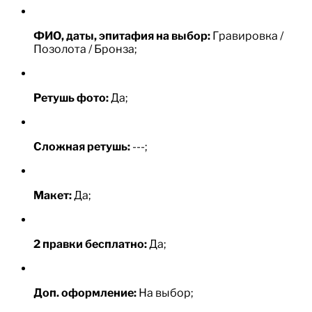
ФИО, даты, эпитафия на выбор:
Гравировка /
Позолота / Бронза;
Ретушь фото:
Да;
Сложная ретушь:
---;
Макет:
Да;
2 правки бесплатно:
Да;
Доп. оформление:
На выбор;