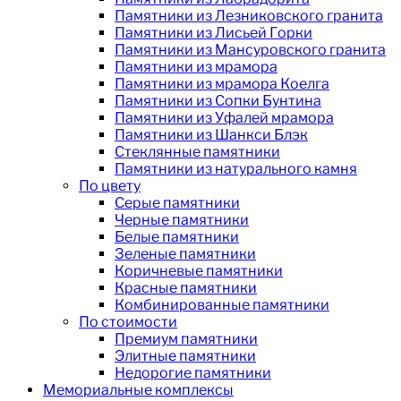
Памятники из Лезниковского гранита
Памятники из Лисьей Горки
Памятники из Мансуровского гранита
Памятники из мрамора
Памятники из мрамора Коелга
Памятники из Сопки Бунтина
Памятники из Уфалей мрамора
Памятники из Шанкси Блэк
Стеклянные памятники
Памятники из натурального камня
По цвету
Серые памятники
Черные памятники
Белые памятники
Зеленые памятники
Коричневые памятники
Красные памятники
Комбинированные памятники
По стоимости
Премиум памятники
Элитные памятники
Недорогие памятники
Мемориальные комплексы