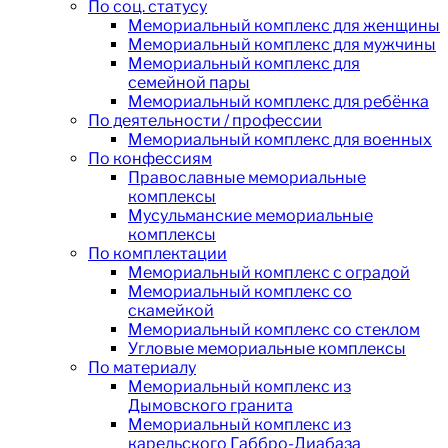
По соц. статусу
Мемориальный комплекс для женщины
Мемориальный комплекс для мужчины
Мемориальный комплекс для
семейной пары
Мемориальный комплекс для ребёнка
По деятельности / профессии
Мемориальный комплекс для военных
По конфессиям
Православные мемориальные
комплексы
Мусульманские мемориальные
комплексы
По комплектации
Мемориальный комплекс с оградой
Мемориальный комплекс со
скамейкой
Мемориальный комплекс со стеклом
Угловые мемориальные комплексы
По материалу
Мемориальный комплекс из
Дымовского гранита
Мемориальный комплекс из
карельского Габбро-Диабаза