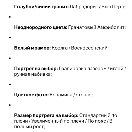
Голубой/синий гранит:
Лабрадорит / Блю Перл;
Неоднородного цвета:
Гранатовый Амфиболит;
Белый мрамор:
Коэлга / Воскресенский;
Портрет на выбор:
Гравировка лазером / иглой /
ручная набивка;
Цветное фото:
Керамика / стекло;
Размер портрета на выбор:
Стандартный по
плечи / Увеличенный по плечи / По пояс / В
полный рост;