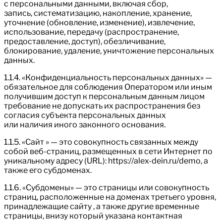
с персональными данными, включая сбор,
запись, систематизацию, накопление, хранение,
уточнение (обновление, изменение), извлечение,
использование, передачу (распространение,
предоставление, доступ), обезличивание,
блокирование, удаление, уничтожение персональных
данных.
1.1.4. «Конфиденциальность персональных данных» —
обязательное для соблюдения Оператором или иным
получившим доступ к персональным данным лицом
требование не допускать их распространения без
согласия субъекта персональных данных
или наличия иного законного основания.
1.1.5. «Сайт » — это совокупность связанных между
собой веб-страниц, размещенных в сети Интернет по
уникальному адресу (URL): https://alex-dein.ru/demo, а
также его субдоменах.
1.1.6. «Субдомены» — это страницы или совокупность
страниц, расположенные на доменах третьего уровня,
принадлежащие сайту , а также другие временные
страницы, внизу который указана контактная