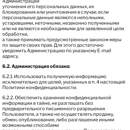
Администрации
уточнения его персональных данных, их
блокирования или уничтожения в случае, если
персональные данные являются неполными,
устаревшими, неточными, незаконно полученными
или не являются необходимыми для заявленной цели
обработки,
а также принимать предусмотренные законом меры
по защите своих прав. Для этого достаточно
уведомить Администрацию по указаному E-mail
адресу.
6.2. Администрация обязана:
6.2.1. Использовать полученную информацию
исключительно для целей, указанных в п. 4 настоящей
Политики конфиденциальности.
6.2.2. Обеспечить хранение конфиденциальной
информации в тайне, не разглашать без
предварительного письменного разрешения
Пользователя, а также не осуществлять продажу,
обмен, опубликование, либо разглашение иными
возможными способами