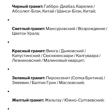
Черный гранит:
Габбро-Диабаз, Карелия /
Абсолют-Блэк, Китай / Шанси-Блэк, Китай;
Светлый гранит:
Мансуровский / Возрождение /
Цветок Урала;
Красный гранит:
Винга / Дымовский /
Капустинский / Сюскюянсаари / Калгуваара /
Лезниковский / Малиновый кварцит;
Зеленый гранит:
Пироксенит (Сопка Бунтина) /
Змеевик / Балтик Грин / Масловский;
Желтый гранит:
Жельтау / Южно-Султаевский;