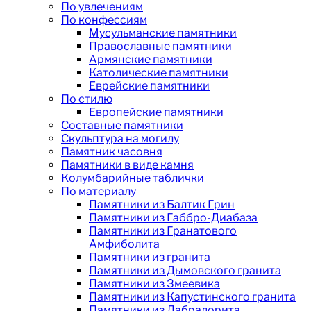
По увлечениям
По конфессиям
Мусульманские памятники
Православные памятники
Армянские памятники
Католические памятники
Еврейские памятники
По стилю
Европейские памятники
Составные памятники
Скульптура на могилу
Памятник часовня
Памятники в виде камня
Колумбарийные таблички
По материалу
Памятники из Балтик Грин
Памятники из Габбро-Диабаза
Памятники из Гранатового
Амфиболита
Памятники из гранита
Памятники из Дымовского гранита
Памятники из Змеевика
Памятники из Капустинского гранита
Памятники из Лабрадорита