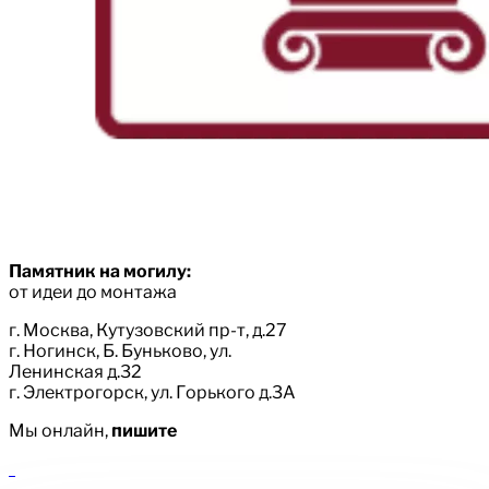
Памятник на могилу:
от идеи до монтажа
г. Москва, Кутузовский пр-т, д.27
г. Ногинск, Б. Буньково, ул.
Ленинская д.32
г. Электрогорск, ул. Горького д.3А
Мы онлайн,
пишите