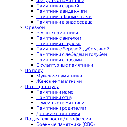
Фигурные памятники
Памятники с аркой
Памятник в виде книги
Памятник в форме свечи
Памятники в виде сердца
С резкой
Резные памятники
Памятник с ангелом
Памятники с вуалью
Памятник с березой, дубом, ивой
Памятники с лебедем и голубем
Памятники с розами
Скульптурные памятники
По полу
Мужские памятники
Женские памятники
По соц. статусу
Памятники маме
Памятники отцу
Семейные памятники
Памятники родителям
Детские памятники
По деятельности / профессии
Военные памятники (СВО)