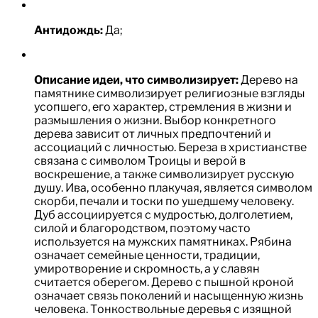
Антидождь:
Да;
Описание идеи, что символизирует:
Дерево на
памятнике символизирует религиозные взгляды
усопшего, его характер, стремления в жизни и
размышления о жизни. Выбор конкретного
дерева зависит от личных предпочтений и
ассоциаций с личностью. Береза в христианстве
связана с символом Троицы и верой в
воскрешение, а также символизирует русскую
душу. Ива, особенно плакучая, является символом
скорби, печали и тоски по ушедшему человеку.
Дуб ассоциируется с мудростью, долголетием,
силой и благородством, поэтому часто
используется на мужских памятниках. Рябина
означает семейные ценности, традиции,
умиротворение и скромность, а у славян
считается оберегом. Дерево с пышной кроной
означает связь поколений и насыщенную жизнь
человека. Тонкоствольные деревья с изящной