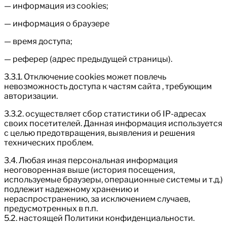
— информация из cookies;
— информация о браузере
— время доступа;
— реферер (адрес предыдущей страницы).
3.3.1. Отключение cookies может повлечь
невозможность доступа к частям сайта , требующим
авторизации.
3.3.2. осуществляет сбор статистики об IP-адресах
своих посетителей. Данная информация используется
с целью предотвращения, выявления и решения
технических проблем.
3.4. Любая иная персональная информация
неоговоренная выше (история посещения,
используемые браузеры, операционные системы и т.д.)
подлежит надежному хранению и
нераспространению, за исключением случаев,
предусмотренных в п.п.
5.2. настоящей Политики конфиденциальности.