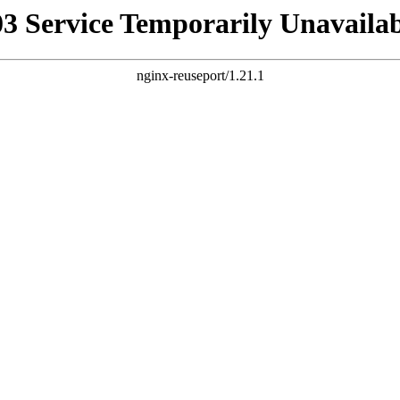
03 Service Temporarily Unavailab
nginx-reuseport/1.21.1