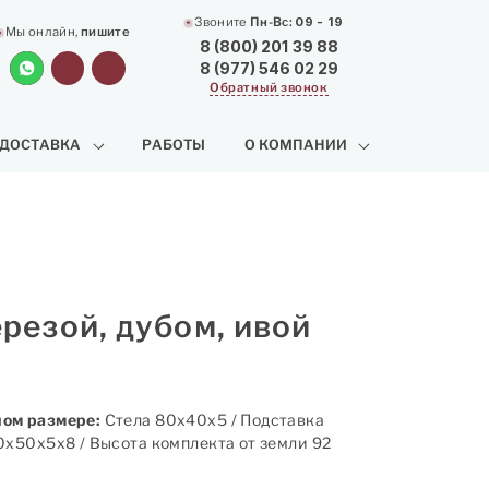
Звоните
Пн-Вс:
09 - 19
Мы онлайн,
пишите
8 (800) 201 39 88
8 (977) 546 02 29
Обратный звонок
 ДОСТАВКА
РАБОТЫ
О КОМПАНИИ
резой, дубом, ивой
ом размере:
Стела 80х40х5 / Подставка
0х50х5х8 / Высота комплекта от земли 92