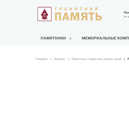
Пам
от 
ПАМЯТНИКИ
МЕМОРИАЛЬНЫЕ КОМП
Главная
Каталог
Памятник с березой, дубом, ивой