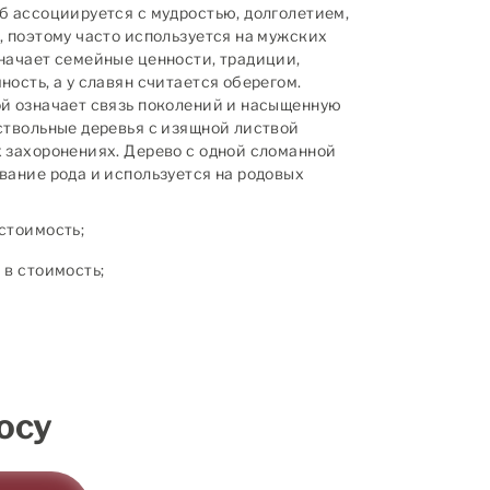
б ассоциируется с мудростью, долголетием,
, поэтому часто используется на мужских
начает семейные ценности, традиции,
ость, а у славян считается оберегом.
й означает связь поколений и насыщенную
ствольные деревья с изящной листвой
 захоронениях. Дерево с одной сломанной
вание рода и используется на родовых
стоимость;
в стоимость;
осу