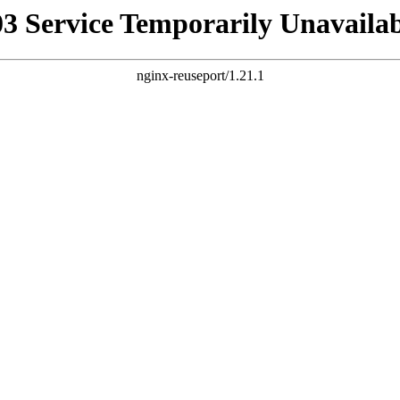
03 Service Temporarily Unavailab
nginx-reuseport/1.21.1