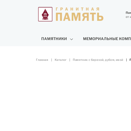
Пам
от 
ПАМЯТНИКИ
МЕМОРИАЛЬНЫЕ КОМП
Главная
Каталог
Памятник с березой, дубом, ивой