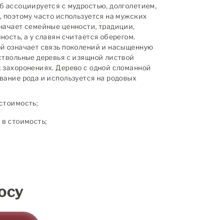
б ассоциируется с мудростью, долголетием,
, поэтому часто используется на мужских
начает семейные ценности, традиции,
ость, а у славян считается оберегом.
й означает связь поколений и насыщенную
ствольные деревья с изящной листвой
 захоронениях. Дерево с одной сломанной
вание рода и используется на родовых
стоимость;
в стоимость;
осу