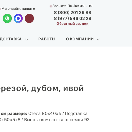
Звоните
Пн-Вс:
09 - 19
Мы онлайн,
пишите
8 (800) 201 39 88
8 (977) 546 02 29
Обратный звонок
 ДОСТАВКА
РАБОТЫ
О КОМПАНИИ
резой, дубом, ивой
ом размере:
Стела 80х40х5 / Подставка
0х50х5х8 / Высота комплекта от земли 92