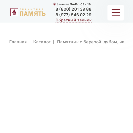
Звоните
Пн-Вс:
09 - 19
8 (800) 201 39 88
8 (977) 546 02 29
Обратный звонок
ПАМЯТНИКИ
Главная
Каталог
Памятник с березой, дубом, ивой
МЕМОРИАЛЬНЫЕ КОМПЛЕКСЫ
ДЛЯ ХРАМА
ДОП. УСЛУГИ
ЗАМЕР И ДОСТАВКА
РАБОТЫ
О КОМПАНИИ