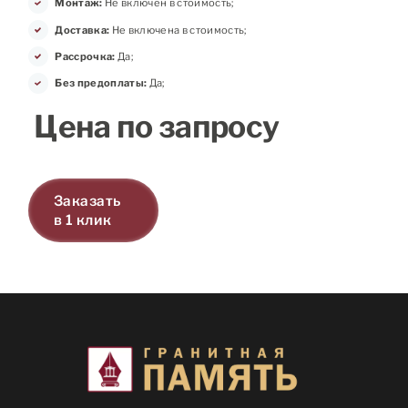
Монтаж:
Не включен в стоимость;
Доставка:
Не включена в стоимость;
Рассрочка:
Да;
Без предоплаты:
Да;
Цена по запросу
Заказать
в 1 клик