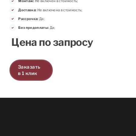
Монтаж:
Не включен в стоимость;
Доставка:
Не включена в стоимость;
Рассрочка:
Да;
Без предоплаты:
Да;
Цена по запросу
Заказать
в 1 клик