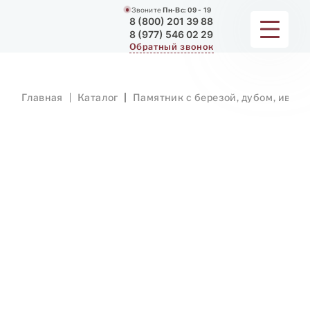
Звоните
Пн-Вс:
09 - 19
8 (800) 201 39 88
8 (977) 546 02 29
Обратный звонок
ПАМЯТНИКИ
Главная
Каталог
Памятник с березой, дубом, ивой
МЕМОРИАЛЬНЫЕ КОМПЛЕКСЫ
ДЛЯ ХРАМА
ДОП. УСЛУГИ
ЗАМЕР И ДОСТАВКА
РАБОТЫ
О КОМПАНИИ