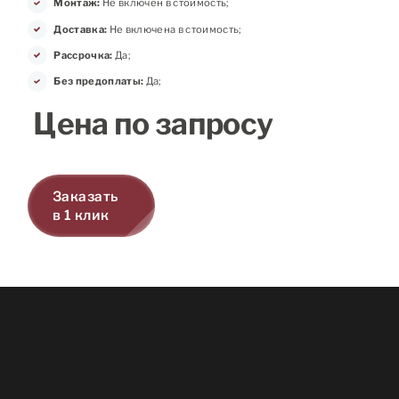
Монтаж:
Не включен в стоимость;
Доставка:
Не включена в стоимость;
Рассрочка:
Да;
Без предоплаты:
Да;
Цена по запросу
Заказать
в 1 клик