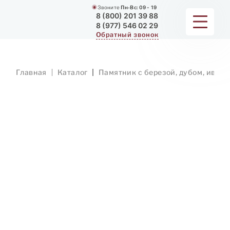
Звоните
Пн-Вс:
09 - 19
8 (800) 201 39 88
8 (977) 546 02 29
Обратный звонок
ПАМЯТНИКИ
Главная
Каталог
Памятник с березой, дубом, ивой
МЕМОРИАЛЬНЫЕ КОМПЛЕКСЫ
ДЛЯ ХРАМА
ДОП. УСЛУГИ
ЗАМЕР И ДОСТАВКА
РАБОТЫ
О КОМПАНИИ