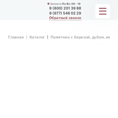
Звоните
Пн-Вс:
09 - 19
8 (800) 201 39 88
8 (977) 546 02 29
Обратный звонок
ПАМЯТНИКИ
Главная
Каталог
Памятник с березой, дубом, ивой
МЕМОРИАЛЬНЫЕ КОМПЛЕКСЫ
ДЛЯ ХРАМА
ДОП. УСЛУГИ
ЗАМЕР И ДОСТАВКА
РАБОТЫ
О КОМПАНИИ