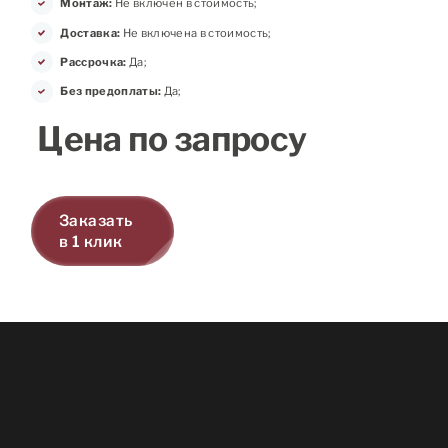
Монтаж:
Не включен в стоимость;
Доставка:
Не включена в стоимость;
Рассрочка:
Да;
Без предоплаты:
Да;
Цена по запросу
Заказать
в 1 клик