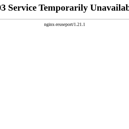
03 Service Temporarily Unavailab
nginx-reuseport/1.21.1