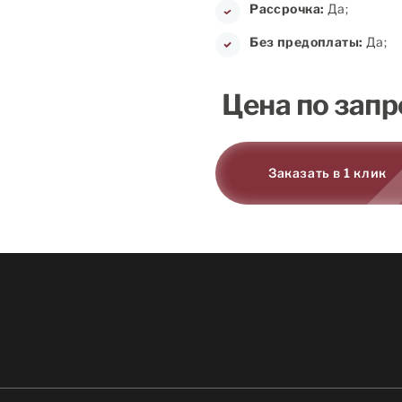
Рассрочка:
Да;
Без предоплаты:
Да;
Цена по запр
Заказать в 1 клик