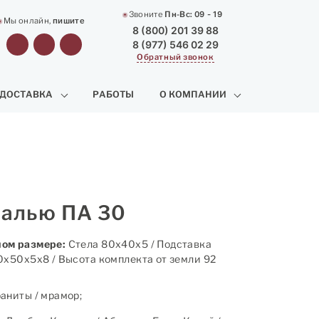
Звоните
Пн-Вс:
09 - 19
Мы онлайн,
пишите
8 (800) 201 39 88
8 (977) 546 02 29
Обратный звонок
 ДОСТАВКА
РАБОТЫ
О КОМПАНИИ
уалью ПА 30
ом размере:
Стела 80х40х5 / Подставка
0х50х5х8 / Высота комплекта от земли 92
аниты / мрамор;