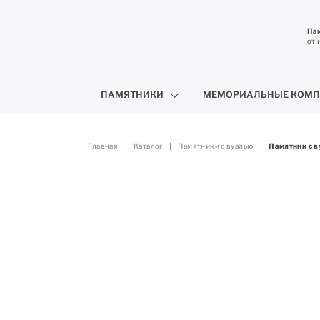
Пам
от 
ПАМЯТНИКИ
МЕМОРИАЛЬНЫЕ КОМП
Главная
Каталог
Памятники с вуалью
Памятник с 