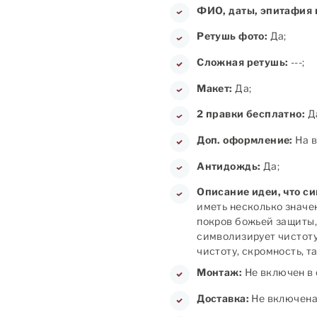
ФИО, даты, эпитафия 
Ретушь фото:
Да;
Сложная ретушь:
---;
Макет:
Да;
2 правки бесплатно:
Д
Доп. оформление:
На в
Антидождь:
Да;
Описание идеи, что с
иметь несколько значе
покров божьей защиты,
символизирует чистоту
чистоту, скромность, т
Монтаж:
Не включен в 
Доставка:
Не включена 