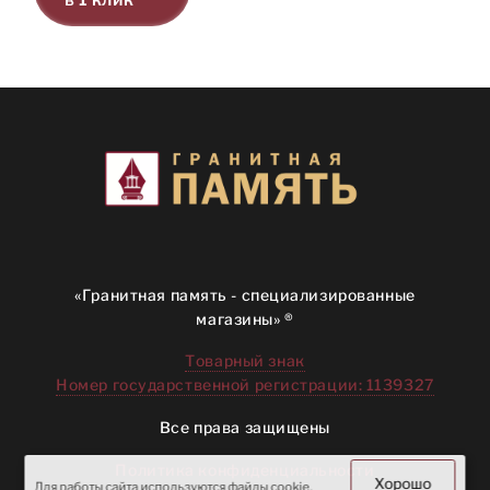
«Гранитная память - специализированные
магазины» ®
Товарный знак
Номер государственной регистрации: 1139327
Все права защищены
Политика конфиденциальности
Хорошо
Для работы сайта используются файлы cookie.