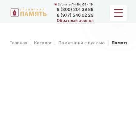
Звоните
Пн-Вс:
09 - 19
8 (800) 201 39 88
8 (977) 546 02 29
Обратный звонок
ПАМЯТНИКИ
Главная
Каталог
Памятники с вуалью
Памятник 
МЕМОРИАЛЬНЫЕ КОМПЛЕКСЫ
ДЛЯ ХРАМА
ДОП. УСЛУГИ
ЗАМЕР И ДОСТАВКА
РАБОТЫ
О КОМПАНИИ