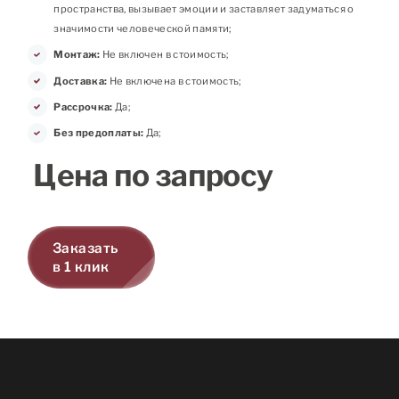
пространства, вызывает эмоции и заставляет задуматься о
значимости человеческой памяти;
Монтаж:
Не включен в стоимость;
Доставка:
Не включена в стоимость;
Рассрочка:
Да;
Без предоплаты:
Да;
Цена по запросу
Заказать
в 1 клик