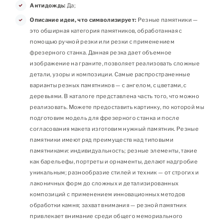
Антидождь:
Да;
Описание идеи, что символизирует:
Резные памятники —
это обширная категория памятников, обработанная с
помощью ручной резки или резки с применением
фрезерного станка. Данная резка дает объемное
изображение на граните, позволяет реализовать сложные
детали, узоры и композиции. Самые распространенные
варианты резных памятников — с ангелом, с цветами, с
деревьями. В каталоге представлена часть того, что можно
реализовать. Можете предоставить картинку, по которой мы
подготовим модель для фрезерного станка и после
согласования макета изготовим нужный памятник. Резные
памятники имеют ряд преимуществ над типовыми
памятниками: индивидуальность; резные элементы, такие
как барельефы, портреты и орнаменты, делают надгробие
уникальным; разнообразие стилей и техник — от строгих и
лаконичных форм до сложных и детализированных
композиций с применением инновационных методов
обработки камня; захват внимания — резной памятник
привлекает внимание среди общего мемориального