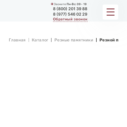
Звоните
Пн-Вс:
09 - 19
8 (800) 201 39 88
8 (977) 546 02 29
Обратный звонок
ПАМЯТНИКИ
Главная
Каталог
Резные памятники
Резной памя
МЕМОРИАЛЬНЫЕ КОМПЛЕКСЫ
ДЛЯ ХРАМА
ДОП. УСЛУГИ
ЗАМЕР И ДОСТАВКА
РАБОТЫ
О КОМПАНИИ