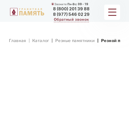
Звоните
Пн-Вс:
09 - 19
8 (800) 201 39 88
8 (977) 546 02 29
Обратный звонок
ПАМЯТНИКИ
Главная
Каталог
Резные памятники
Резной памя
МЕМОРИАЛЬНЫЕ КОМПЛЕКСЫ
ДЛЯ ХРАМА
ДОП. УСЛУГИ
ЗАМЕР И ДОСТАВКА
РАБОТЫ
О КОМПАНИИ