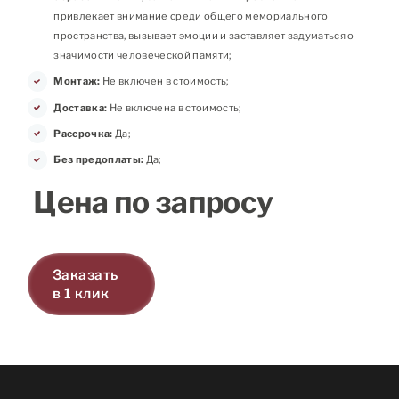
привлекает внимание среди общего мемориального
пространства, вызывает эмоции и заставляет задуматься о
значимости человеческой памяти;
Монтаж:
Не включен в стоимость;
Доставка:
Не включена в стоимость;
Рассрочка:
Да;
Без предоплаты:
Да;
Цена по запросу
Заказать
в 1 клик