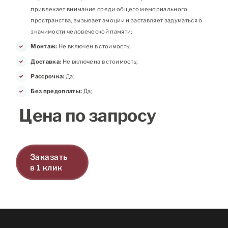
привлекает внимание среди общего мемориального
пространства, вызывает эмоции и заставляет задуматься о
значимости человеческой памяти;
Монтаж:
Не включен в стоимость;
Доставка:
Не включена в стоимость;
Рассрочка:
Да;
Без предоплаты:
Да;
Цена по запросу
Заказать
в 1 клик