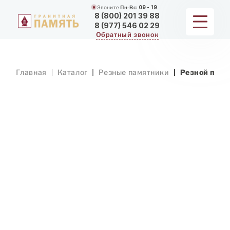
Звоните
Пн-Вс:
09 - 19
8 (800) 201 39 88
8 (977) 546 02 29
Обратный звонок
ПАМЯТНИКИ
Главная
Каталог
Резные памятники
Резной памя
МЕМОРИАЛЬНЫЕ КОМПЛЕКСЫ
ДЛЯ ХРАМА
ДОП. УСЛУГИ
ЗАМЕР И ДОСТАВКА
РАБОТЫ
О КОМПАНИИ