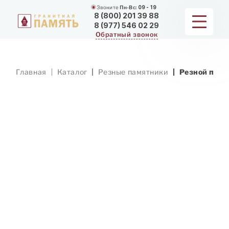
Звоните
Пн-Вс:
09 - 19
8 (800) 201 39 88
8 (977) 546 02 29
Обратный звонок
ПАМЯТНИКИ
Главная
Каталог
Резные памятники
Резной памя
МЕМОРИАЛЬНЫЕ КОМПЛЕКСЫ
ДЛЯ ХРАМА
ДОП. УСЛУГИ
ЗАМЕР И ДОСТАВКА
РАБОТЫ
О КОМПАНИИ