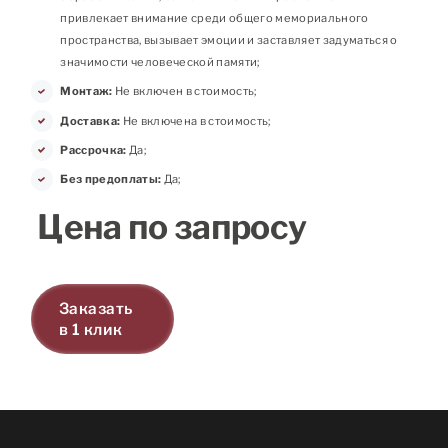
привлекает внимание среди общего мемориального
пространства, вызывает эмоции и заставляет задуматься о
значимости человеческой памяти;
Монтаж:
Не включен в стоимость;
Доставка:
Не включена в стоимость;
Рассрочка:
Да;
Без предоплаты:
Да;
Цена по запросу
Заказать
в 1 клик