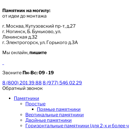
Памятник на могилу:
от идеи до монтажа
г. Москва, Кутузовский пр-т, д.27
г. Ногинск, Б. Буньково, ул.
Ленинская д.32
г. Электрогорск, ул. Горького д.3А
Мы онлайн,
пишите
Звоните
Пн-Вс:
09 - 19
8 (800) 201 39 88
8 (977) 546 02 29
Обратный звонок
Памятники
Простые
Прямые памятники
Вертикальные памятники
Двойные памятники
Горизонтальные памятники (для 2-х и более 