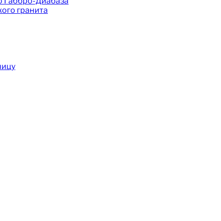
о Габбро-Диабаза
ого гранита
ницу