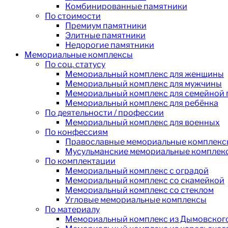
Комбинированные памятники
По стоимости
Премиум памятники
Элитные памятники
Недорогие памятники
Мемориальные комплексы
По соц. статусу
Мемориальный комплекс для женщины
Мемориальный комплекс для мужчины
Мемориальный комплекс для семейной
Мемориальный комплекс для ребёнка
По деятельности / профессии
Мемориальный комплекс для военных
По конфессиям
Православные мемориальные комплекс
Мусульманские мемориальные комплек
По комплектации
Мемориальный комплекс с оградой
Мемориальный комплекс со скамейкой
Мемориальный комплекс со стеклом
Угловые мемориальные комплексы
По материалу
Мемориальный комплекс из Дымовского