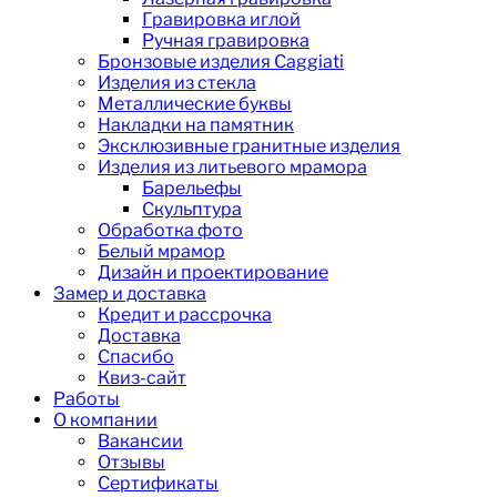
Гравировка иглой
Ручная гравировка
Бронзовые изделия Caggiati
Изделия из стекла
Металлические буквы
Накладки на памятник
Эксклюзивные гранитные изделия
Изделия из литьевого мрамора
Барельефы
Скульптура
Обработка фото
Белый мрамор
Дизайн и проектирование
Замер и доставка
Кредит и рассрочка
Доставка
Спасибо
Квиз-сайт
Работы
О компании
Вакансии
Отзывы
Сертификаты