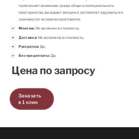
привлекает внимание среди общего мемориального
пространства, вызывает эмоции и заставляет задуматься о
значимости человеческой памяти;
Монтаж:
Не включен в стоимость;
Доставка:
Не включена в стоимость;
Рассрочка:
Да;
Без предоплаты:
Да;
Цена по запросу
Заказать
в 1 клик