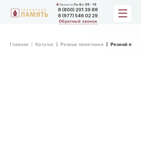
Звоните
Пн-Вс:
09 - 19
8 (800) 201 39 88
8 (977) 546 02 29
Обратный звонок
ПАМЯТНИКИ
Главная
Каталог
Резные памятники
Резной памя
МЕМОРИАЛЬНЫЕ КОМПЛЕКСЫ
ДЛЯ ХРАМА
ДОП. УСЛУГИ
ЗАМЕР И ДОСТАВКА
РАБОТЫ
О КОМПАНИИ