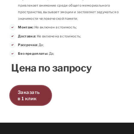
привлекает внимание среди общего мемориального
пространства, вызывает эмоции и заставляет задуматься о
значимости человеческой памяти;
Монтаж:
Не включен в стоимость;
Доставка:
Не включена в стоимость;
Рассрочка:
Да;
Без предоплаты:
Да;
Цена по запросу
Заказать
в 1 клик