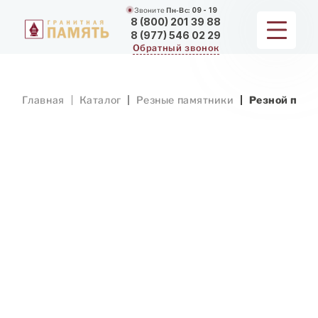
Звоните
Пн-Вс:
09 - 19
8 (800) 201 39 88
8 (977) 546 02 29
Обратный звонок
ПАМЯТНИКИ
Главная
Каталог
Резные памятники
Резной памя
МЕМОРИАЛЬНЫЕ КОМПЛЕКСЫ
ДЛЯ ХРАМА
ДОП. УСЛУГИ
ЗАМЕР И ДОСТАВКА
РАБОТЫ
О КОМПАНИИ