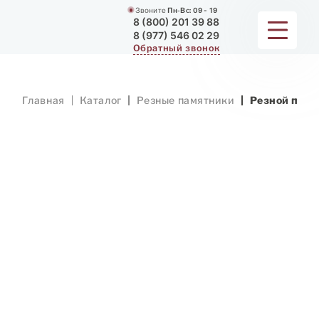
Звоните
Пн-Вс:
09 - 19
8 (800) 201 39 88
8 (977) 546 02 29
Обратный звонок
ПАМЯТНИКИ
Главная
Каталог
Резные памятники
Резной памя
МЕМОРИАЛЬНЫЕ КОМПЛЕКСЫ
ДЛЯ ХРАМА
ДОП. УСЛУГИ
ЗАМЕР И ДОСТАВКА
РАБОТЫ
О КОМПАНИИ