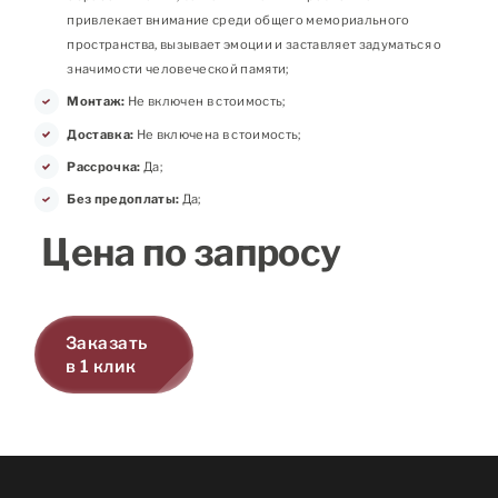
привлекает внимание среди общего мемориального
пространства, вызывает эмоции и заставляет задуматься о
значимости человеческой памяти;
Монтаж:
Не включен в стоимость;
Доставка:
Не включена в стоимость;
Рассрочка:
Да;
Без предоплаты:
Да;
Цена по запросу
Заказать
в 1 клик