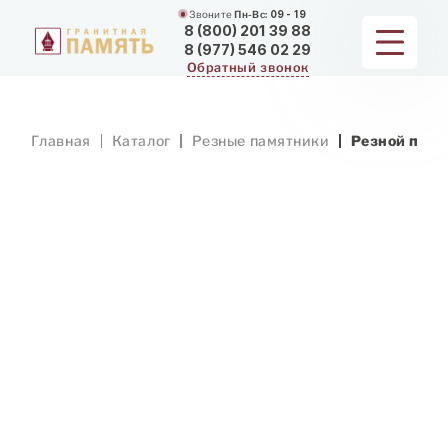
Звоните
Пн-Вс:
09 - 19
8 (800) 201 39 88
8 (977) 546 02 29
Обратный звонок
ПАМЯТНИКИ
Главная
Каталог
Резные памятники
Резной памя
МЕМОРИАЛЬНЫЕ КОМПЛЕКСЫ
ДЛЯ ХРАМА
ДОП. УСЛУГИ
ЗАМЕР И ДОСТАВКА
РАБОТЫ
О КОМПАНИИ