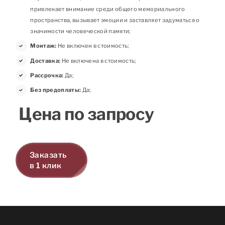
привлекает внимание среди общего мемориального
пространства, вызывает эмоции и заставляет задуматься о
значимости человеческой памяти;
Монтаж:
Не включен в стоимость;
Доставка:
Не включена в стоимость;
Рассрочка:
Да;
Без предоплаты:
Да;
Цена по запросу
Заказать
в 1 клик