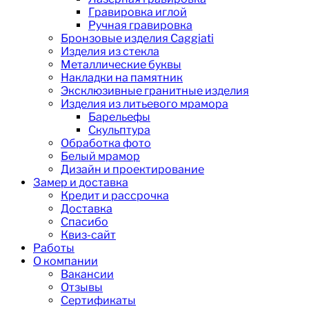
Гравировка иглой
Ручная гравировка
Бронзовые изделия Caggiati
Изделия из стекла
Металлические буквы
Накладки на памятник
Эксклюзивные гранитные изделия
Изделия из литьевого мрамора
Барельефы
Скульптура
Обработка фото
Белый мрамор
Дизайн и проектирование
Замер и доставка
Кредит и рассрочка
Доставка
Спасибо
Квиз-сайт
Работы
О компании
Вакансии
Отзывы
Сертификаты