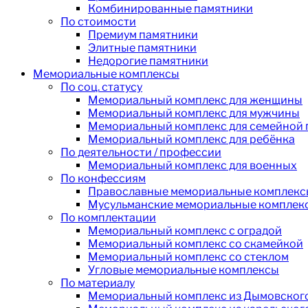
Комбинированные памятники
По стоимости
Премиум памятники
Элитные памятники
Недорогие памятники
Мемориальные комплексы
По соц. статусу
Мемориальный комплекс для женщины
Мемориальный комплекс для мужчины
Мемориальный комплекс для семейной
Мемориальный комплекс для ребёнка
По деятельности / профессии
Мемориальный комплекс для военных
По конфессиям
Православные мемориальные комплекс
Мусульманские мемориальные комплек
По комплектации
Мемориальный комплекс с оградой
Мемориальный комплекс со скамейкой
Мемориальный комплекс со стеклом
Угловые мемориальные комплексы
По материалу
Мемориальный комплекс из Дымовского