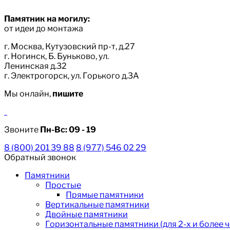
Памятник на могилу:
от идеи до монтажа
г. Москва, Кутузовский пр-т, д.27
г. Ногинск, Б. Буньково, ул.
Ленинская д.32
г. Электрогорск, ул. Горького д.3А
Мы онлайн,
пишите
Звоните
Пн-Вс:
09 - 19
8 (800) 201 39 88
8 (977) 546 02 29
Обратный звонок
Памятники
Простые
Прямые памятники
Вертикальные памятники
Двойные памятники
Горизонтальные памятники (для 2-х и более 