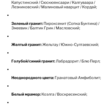
Капустинский / Сюскюянсаари / Калгуваара /
Лезниковский / Малиновый кварцит / Кордай;
Зеленый гранит:
Пироксенит (Сопка Бунтина) /
Змеевик / Балтик Грин / Масловский;
Желтый гранит:
Жельтау / Южно-Султаевский;
Голубой/синий гранит:
Лабрадорит / Блю Перл;
Неоднородного цвета:
Гранатовый Амфиболит;
Белый мрамор:
Коэлга / Воскресенский;