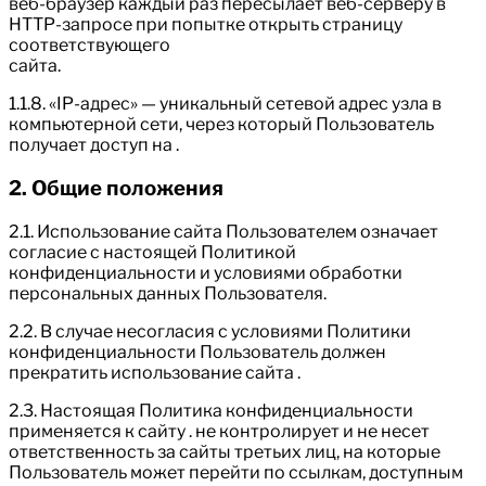
веб-браузер каждый раз пересылает веб-серверу в
HTTP-запросе при попытке открыть страницу
соответствующего
сайта.
1.1.8. «IP-адрес» — уникальный сетевой адрес узла в
компьютерной сети, через который Пользователь
получает доступ на .
2. Общие положения
2.1. Использование сайта Пользователем означает
согласие с настоящей Политикой
конфиденциальности и условиями обработки
персональных данных Пользователя.
2.2. В случае несогласия с условиями Политики
конфиденциальности Пользователь должен
прекратить использование сайта .
2.3. Настоящая Политика конфиденциальности
применяется к сайту . не контролирует и не несет
ответственность за сайты третьих лиц, на которые
Пользователь может перейти по ссылкам, доступным