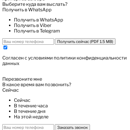
Выберите куда вам выслать?
Получить в WhatsApp
Получить в WhatsApp
Получить в Viber
Получить в Telegram
Получить сейчас (PDF 1.5 MB)
Cогласен с условиями
политики конфиденциальности
данных
Перезвоните мне
В какое время вам позвонить?
Сейчас
Сейчас
В течение часа
В течение дня
На этой неделе
Заказать звонок