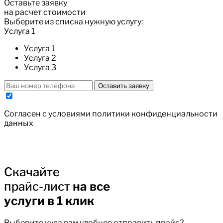
Оставьте заявку
на расчет стоимости
Выберите из списка нужную услугу:
Услуга 1
Услуга 1
Услуга 2
Услуга 3
Оставить заявку
Cогласен с условиями
политики конфиденциальности
данных
Скачайте
прайс-лист
на все
услуги в 1 клик
Выберите куда вам удобнее отправить прайс?