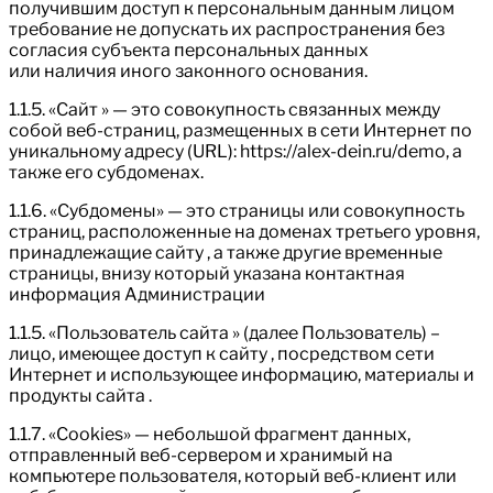
получившим доступ к персональным данным лицом
требование не допускать их распространения без
согласия субъекта персональных данных
или наличия иного законного основания.
1.1.5. «Сайт » — это совокупность связанных между
собой веб-страниц, размещенных в сети Интернет по
уникальному адресу (URL): https://alex-dein.ru/demo, а
также его субдоменах.
1.1.6. «Субдомены» — это страницы или совокупность
страниц, расположенные на доменах третьего уровня,
принадлежащие сайту , а также другие временные
страницы, внизу который указана контактная
информация Администрации
1.1.5. «Пользователь сайта » (далее Пользователь) –
лицо, имеющее доступ к сайту , посредством сети
Интернет и использующее информацию, материалы и
продукты сайта .
1.1.7. «Cookies» — небольшой фрагмент данных,
отправленный веб-сервером и хранимый на
компьютере пользователя, который веб-клиент или