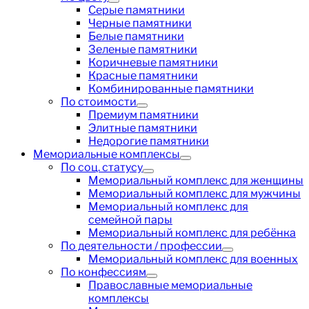
Серые памятники
Черные памятники
Белые памятники
Зеленые памятники
Коричневые памятники
Красные памятники
Комбинированные памятники
По стоимости
Премиум памятники
Элитные памятники
Недорогие памятники
Мемориальные комплексы
По соц. статусу
Мемориальный комплекс для женщины
Мемориальный комплекс для мужчины
Мемориальный комплекс для
семейной пары
Мемориальный комплекс для ребёнка
По деятельности / профессии
Мемориальный комплекс для военных
По конфессиям
Православные мемориальные
комплексы