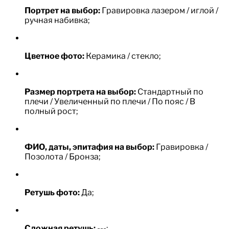
Портрет на выбор:
Гравировка лазером / иглой /
ручная набивка;
Цветное фото:
Керамика / стекло;
Размер портрета на выбор:
Стандартный по
плечи / Увеличенный по плечи / По пояс / В
полный рост;
ФИО, даты, эпитафия на выбор:
Гравировка /
Позолота / Бронза;
Ретушь фото:
Да;
Сложная ретушь:
---;