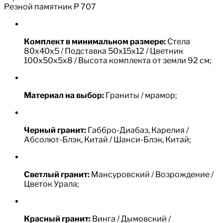
Резной памятник Р 707
Комплект в минимальном размере:
Стела
80х40х5 / Подставка 50х15х12 / Цветник
100х50х5х8 / Высота комплекта от земли 92 см;
Материал на выбор:
Граниты / мрамор;
Черный гранит:
Габбро-Диабаз, Карелия /
Абсолют-Блэк, Китай / Шанси-Блэк, Китай;
Светлый гранит:
Мансуровский / Возрождение /
Цветок Урала;
Красный гранит:
Винга / Дымовский /