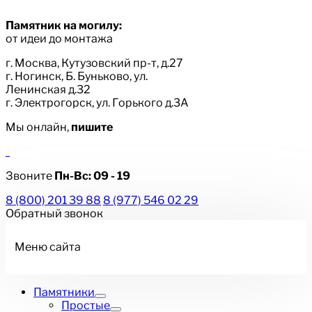
Памятник на могилу:
от идеи до монтажа
г. Москва, Кутузовский пр-т, д.27
г. Ногинск, Б. Буньково, ул.
Ленинская д.32
г. Электрогорск, ул. Горького д.3А
Мы онлайн,
пишите
Звоните
Пн-Вс:
09 - 19
8 (800) 201 39 88
8 (977) 546 02 29
Обратный звонок
Меню сайта
Памятники
Простые