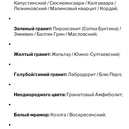
Капустинский / Сюскюянсаари / Калгуваара /
Лезниковский / Малиновый кварцит / Кордай;
Зеленый гранит:
Пироксенит (Сопка Бунтина) /
Змеевик / Балтик Грин / Масловский;
Желтый гранит:
Жельтау / Южно-Султаевский;
Голубой/синий гранит:
Лабрадорит / Блю Перл;
Неоднородного цвета:
Гранатовый Амфиболит;
Белый мрамор:
Коэлга / Воскресенский;