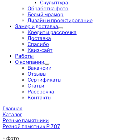
Скульптура
Обработка фото
Белый мрамор
Дизайн и проектирование
Замер и доставка
Кредит и рассрочка
Доставка
Спасибо
Квиз-сайт
Работы
О компании
Вакансии
Отзывы
Сертификаты
Статьи
Рассрочка
Контакты
Главная
Каталог
Резные памятники
Резной памятник Р 707
+
фото