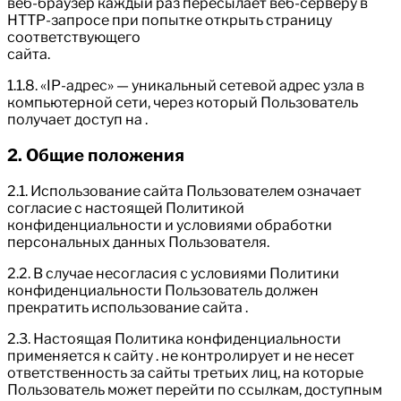
веб-браузер каждый раз пересылает веб-серверу в
HTTP-запросе при попытке открыть страницу
соответствующего
сайта.
1.1.8. «IP-адрес» — уникальный сетевой адрес узла в
компьютерной сети, через который Пользователь
получает доступ на .
2. Общие положения
2.1. Использование сайта Пользователем означает
согласие с настоящей Политикой
конфиденциальности и условиями обработки
персональных данных Пользователя.
2.2. В случае несогласия с условиями Политики
конфиденциальности Пользователь должен
прекратить использование сайта .
2.3. Настоящая Политика конфиденциальности
применяется к сайту . не контролирует и не несет
ответственность за сайты третьих лиц, на которые
Пользователь может перейти по ссылкам, доступным