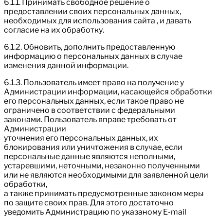
6.1.1. Принимать свободное решение о
предоставлении своих персональных данных,
необходимых для использования сайта , и давать
согласие на их обработку.
6.1.2. Обновить, дополнить предоставленную
информацию о персональных данных в случае
изменения данной информации.
6.1.3. Пользователь имеет право на получение у
Администрации информации, касающейся обработки
его персональных данных, если такое право не
ограничено в соответствии с федеральными
законами. Пользователь вправе требовать от
Администрации
уточнения его персональных данных, их
блокирования или уничтожения в случае, если
персональные данные являются неполными,
устаревшими, неточными, незаконно полученными
или не являются необходимыми для заявленной цели
обработки,
а также принимать предусмотренные законом меры
по защите своих прав. Для этого достаточно
уведомить Администрацию по указаному E-mail