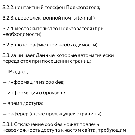
3.2.2. контактный телефон Пользователя;
3.2.3. адрес электронной почты (e-mail)
3.2.4. место жительство Пользователя (при
необходимости)
3.2.5. фотографию (при необходимости)
3.3. защищает Данные, которые автоматически
передаются при посещении страниц:
— IP адрес;
— информация из cookies;
— информация о браузере
— время доступа;
— реферер (адрес предыдущей страницы).
3.3.1. Отключение cookies может повлечь
невозможность доступа к частям сайта , требующим