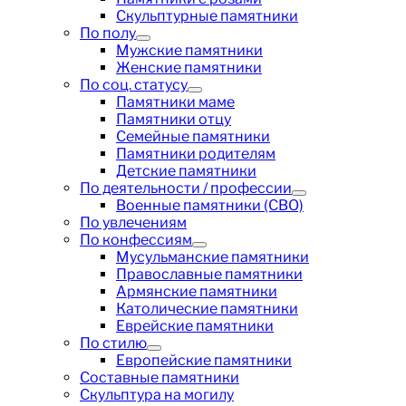
Скульптурные памятники
По полу
Мужские памятники
Женские памятники
По соц. статусу
Памятники маме
Памятники отцу
Семейные памятники
Памятники родителям
Детские памятники
По деятельности / профессии
Военные памятники (СВО)
По увлечениям
По конфессиям
Мусульманские памятники
Православные памятники
Армянские памятники
Католические памятники
Еврейские памятники
По стилю
Европейские памятники
Составные памятники
Скульптура на могилу