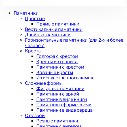
Памятники
Простые
Прямые памятники
Вертикальные памятники
Двойные памятники
Горизонтальные памятники (для 2-х и более
человек)
Кресты
Голгофа с крестом
Кресты из гранита
Памятники с крестом
Кованые кресты
Из искусственного камня
Сложные формы
Фигурные памятники
Памятники с аркой
Памятник в виде книги
Памятник в форме свечи
Памятники в виде сердца
С резкой
Резные памятники
Памятник с ангелом