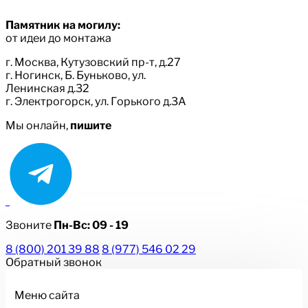
Памятник на могилу:
от идеи до монтажа
г. Москва, Кутузовский пр-т, д.27
г. Ногинск, Б. Буньково, ул.
Ленинская д.32
г. Электрогорск, ул. Горького д.3А
Мы онлайн,
пишите
Звоните
Пн-Вс:
09 - 19
8 (800) 201 39 88
8 (977) 546 02 29
Обратный звонок
Меню сайта