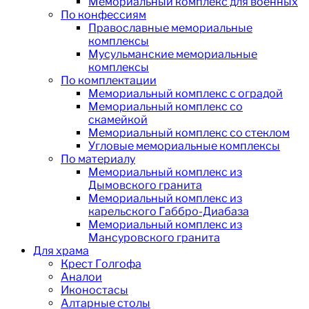
Мемориальный комплекс для военных
По конфессиям
Православные мемориальные
комплексы
Мусульманские мемориальные
комплексы
По комплектации
Мемориальный комплекс с оградой
Мемориальный комплекс со
скамейкой
Мемориальный комплекс со стеклом
Угловые мемориальные комплексы
По материалу
Мемориальный комплекс из
Дымовского гранита
Мемориальный комплекс из
карельского Габбро-Диабаза
Мемориальный комплекс из
Мансуровского гранита
Для храма
Крест Голгофа
Аналои
Иконостасы
Алтарные столы