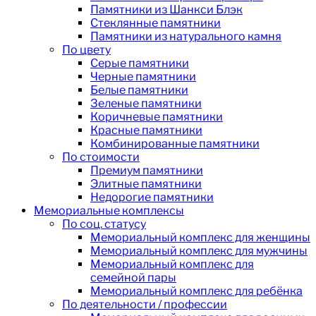
Памятники из Шанкси Блэк
Стеклянные памятники
Памятники из натурального камня
По цвету
Серые памятники
Черные памятники
Белые памятники
Зеленые памятники
Коричневые памятники
Красные памятники
Комбинированные памятники
По стоимости
Премиум памятники
Элитные памятники
Недорогие памятники
Мемориальные комплексы
По соц. статусу
Мемориальный комплекс для женщины
Мемориальный комплекс для мужчины
Мемориальный комплекс для
семейной пары
Мемориальный комплекс для ребёнка
По деятельности / профессии