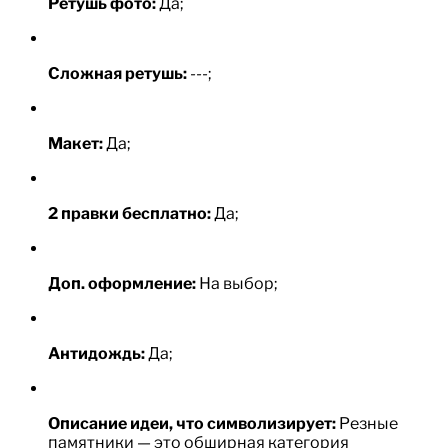
Ретушь фото:
Да;
Сложная ретушь:
---;
Макет:
Да;
2 правки бесплатно:
Да;
Доп. оформление:
На выбор;
Антидождь:
Да;
Описание идеи, что символизирует:
Резные
памятники — это обширная категория