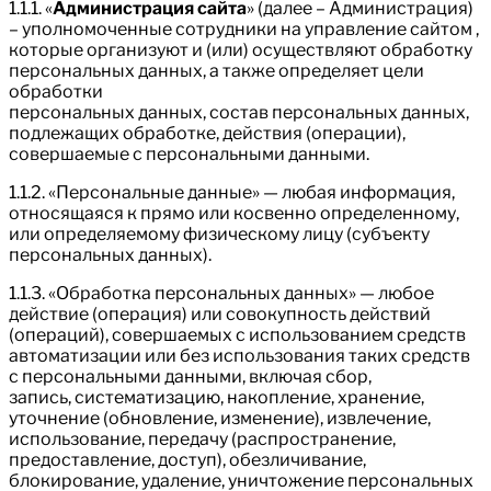
1.1.1. «
Администрация сайта
» (далее – Администрация)
– уполномоченные сотрудники на управление сайтом ,
которые организуют и (или) осуществляют обработку
персональных данных, а также определяет цели
обработки
персональных данных, состав персональных данных,
подлежащих обработке, действия (операции),
совершаемые с персональными данными.
1.1.2. «Персональные данные» — любая информация,
относящаяся к прямо или косвенно определенному,
или определяемому физическому лицу (субъекту
персональных данных).
1.1.3. «Обработка персональных данных» — любое
действие (операция) или совокупность действий
(операций), совершаемых с использованием средств
автоматизации или без использования таких средств
с персональными данными, включая сбор,
запись, систематизацию, накопление, хранение,
уточнение (обновление, изменение), извлечение,
использование, передачу (распространение,
предоставление, доступ), обезличивание,
блокирование, удаление, уничтожение персональных