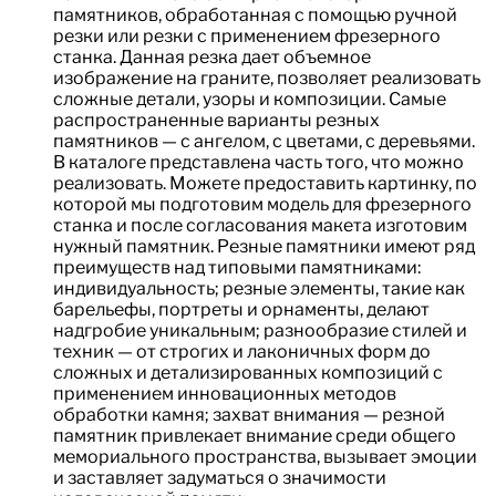
памятников, обработанная с помощью ручной
резки или резки с применением фрезерного
станка. Данная резка дает объемное
изображение на граните, позволяет реализовать
сложные детали, узоры и композиции. Самые
распространенные варианты резных
памятников — с ангелом, с цветами, с деревьями.
В каталоге представлена часть того, что можно
реализовать. Можете предоставить картинку, по
которой мы подготовим модель для фрезерного
станка и после согласования макета изготовим
нужный памятник. Резные памятники имеют ряд
преимуществ над типовыми памятниками:
индивидуальность; резные элементы, такие как
барельефы, портреты и орнаменты, делают
надгробие уникальным; разнообразие стилей и
техник — от строгих и лаконичных форм до
сложных и детализированных композиций с
применением инновационных методов
обработки камня; захват внимания — резной
памятник привлекает внимание среди общего
мемориального пространства, вызывает эмоции
и заставляет задуматься о значимости