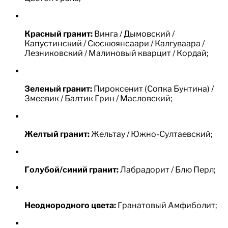
Красный гранит:
Винга / Дымовский /
Капустинский / Сюскюянсаари / Калгуваара /
Лезниковский / Малиновый кварцит / Кордай;
Зеленый гранит:
Пироксенит (Сопка Бунтина) /
Змеевик / Балтик Грин / Масловский;
Желтый гранит:
Жельтау / Южно-Султаевский;
Голубой/синий гранит:
Лабрадорит / Блю Перл;
Неоднородного цвета:
Гранатовый Амфиболит;