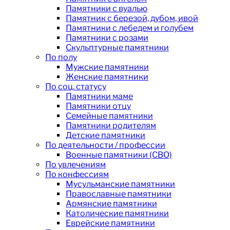
Памятники с вуалью
Памятник с березой, дубом, ивой
Памятники с лебедем и голубем
Памятники с розами
Скульптурные памятники
По полу
Мужские памятники
Женские памятники
По соц. статусу
Памятники маме
Памятники отцу
Семейные памятники
Памятники родителям
Детские памятники
По деятельности / профессии
Военные памятники (СВО)
По увлечениям
По конфессиям
Мусульманские памятники
Православные памятники
Армянские памятники
Католические памятники
Еврейские памятники