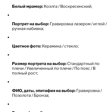
Белый мрамор:
Коэлга / Воскресенский;
Портрет на выбор:
Гравировка лазером / иглой /
ручная набивка;
Цветное фото:
Керамика / стекло;
Размер портрета на выбор:
Стандартный по
плечи / Увеличенный по плечи / По пояс / В
полный рост;
ФИО, даты, эпитафия на выбор:
Гравировка /
Позолота / Бронза;