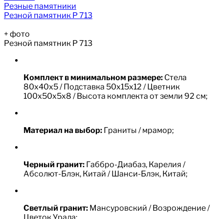
Резные памятники
Резной памятник Р 713
+
фото
Резной памятник Р 713
Комплект в минимальном размере:
Стела
80х40х5 / Подставка 50х15х12 / Цветник
100х50х5х8 / Высота комплекта от земли 92 см;
Материал на выбор:
Граниты / мрамор;
Черный гранит:
Габбро-Диабаз, Карелия /
Абсолют-Блэк, Китай / Шанси-Блэк, Китай;
Светлый гранит:
Мансуровский / Возрождение /
Цветок Урала;