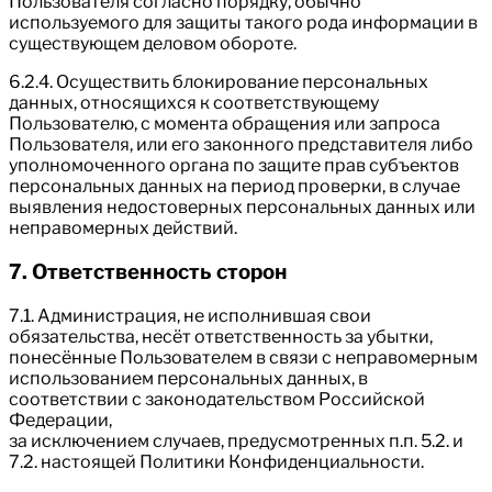
Пользователя согласно порядку, обычно
используемого для защиты такого рода информации в
существующем деловом обороте.
6.2.4. Осуществить блокирование персональных
данных, относящихся к соответствующему
Пользователю, с момента обращения или запроса
Пользователя, или его законного представителя либо
уполномоченного органа по защите прав субъектов
персональных данных на период проверки, в случае
выявления недостоверных персональных данных или
неправомерных действий.
7. Ответственность сторон
7.1. Администрация, не исполнившая свои
обязательства, несёт ответственность за убытки,
понесённые Пользователем в связи с неправомерным
использованием персональных данных, в
соответствии с законодательством Российской
Федерации,
за исключением случаев, предусмотренных п.п. 5.2. и
7.2. настоящей Политики Конфиденциальности.