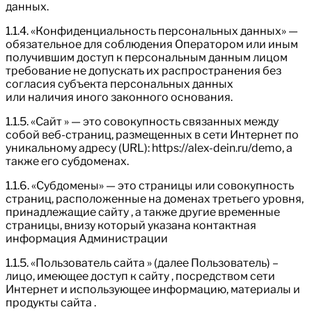
данных.
1.1.4. «Конфиденциальность персональных данных» —
обязательное для соблюдения Оператором или иным
получившим доступ к персональным данным лицом
требование не допускать их распространения без
согласия субъекта персональных данных
или наличия иного законного основания.
1.1.5. «Сайт » — это совокупность связанных между
собой веб-страниц, размещенных в сети Интернет по
уникальному адресу (URL): https://alex-dein.ru/demo, а
также его субдоменах.
1.1.6. «Субдомены» — это страницы или совокупность
страниц, расположенные на доменах третьего уровня,
принадлежащие сайту , а также другие временные
страницы, внизу который указана контактная
информация Администрации
1.1.5. «Пользователь сайта » (далее Пользователь) –
лицо, имеющее доступ к сайту , посредством сети
Интернет и использующее информацию, материалы и
продукты сайта .