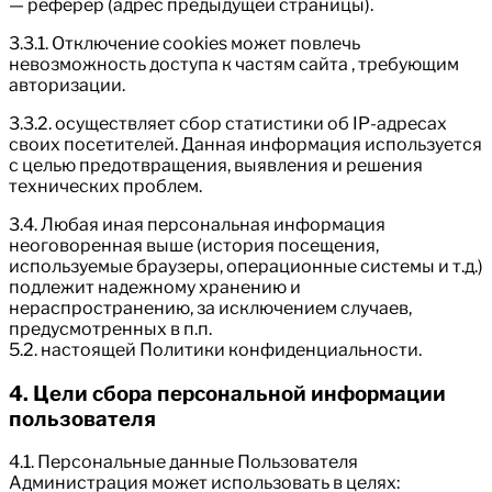
— реферер (адрес предыдущей страницы).
3.3.1. Отключение cookies может повлечь
невозможность доступа к частям сайта , требующим
авторизации.
3.3.2. осуществляет сбор статистики об IP-адресах
своих посетителей. Данная информация используется
с целью предотвращения, выявления и решения
технических проблем.
3.4. Любая иная персональная информация
неоговоренная выше (история посещения,
используемые браузеры, операционные системы и т.д.)
подлежит надежному хранению и
нераспространению, за исключением случаев,
предусмотренных в п.п.
5.2. настоящей Политики конфиденциальности.
4. Цели сбора персональной информации
пользователя
4.1. Персональные данные Пользователя
Администрация может использовать в целях: