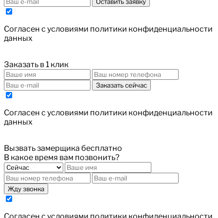
Оставить заявку
Cогласен с условиями
политики конфиденциальности
данных
Заказать в 1 клик
Заказать сейчас
Cогласен с условиями
политики конфиденциальности
данных
Вызвать замерщика бесплатно
В какое время вам позвонить?
Жду звонка
Cогласен с условиями
политики конфиденциальности