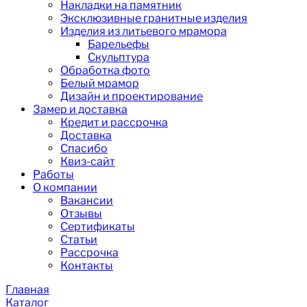
Накладки на памятник
Эксклюзивные гранитные изделия
Изделия из литьевого мрамора
Барельефы
Скульптура
Обработка фото
Белый мрамор
Дизайн и проектирование
Замер и доставка
Кредит и рассрочка
Доставка
Спасибо
Квиз-сайт
Работы
О компании
Вакансии
Отзывы
Сертификаты
Статьи
Рассрочка
Контакты
Главная
Каталог