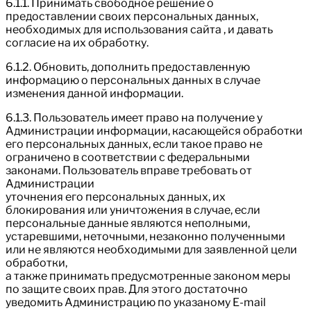
6.1.1. Принимать свободное решение о
предоставлении своих персональных данных,
необходимых для использования сайта , и давать
согласие на их обработку.
6.1.2. Обновить, дополнить предоставленную
информацию о персональных данных в случае
изменения данной информации.
6.1.3. Пользователь имеет право на получение у
Администрации информации, касающейся обработки
его персональных данных, если такое право не
ограничено в соответствии с федеральными
законами. Пользователь вправе требовать от
Администрации
уточнения его персональных данных, их
блокирования или уничтожения в случае, если
персональные данные являются неполными,
устаревшими, неточными, незаконно полученными
или не являются необходимыми для заявленной цели
обработки,
а также принимать предусмотренные законом меры
по защите своих прав. Для этого достаточно
уведомить Администрацию по указаному E-mail