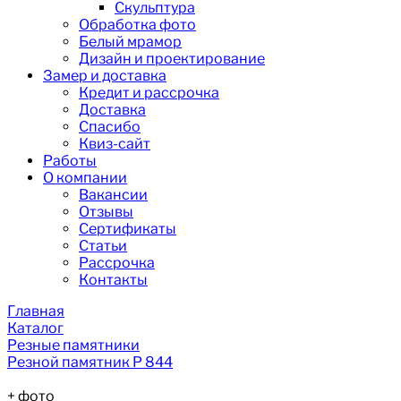
Скульптура
Обработка фото
Белый мрамор
Дизайн и проектирование
Замер и доставка
Кредит и рассрочка
Доставка
Спасибо
Квиз-сайт
Работы
О компании
Вакансии
Отзывы
Сертификаты
Статьи
Рассрочка
Контакты
Главная
Каталог
Резные памятники
Резной памятник Р 844
+
фото