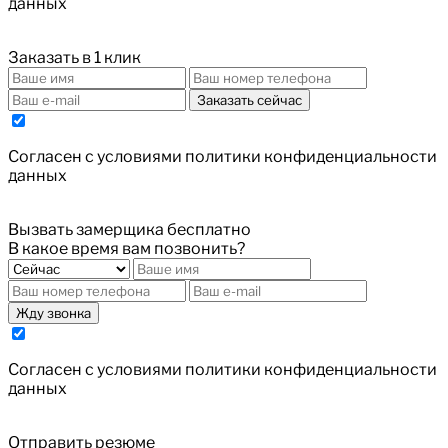
данных
Заказать в 1 клик
Заказать сейчас
Cогласен с условиями
политики конфиденциальности
данных
Вызвать замерщика бесплатно
В какое время вам позвонить?
Жду звонка
Cогласен с условиями
политики конфиденциальности
данных
Отправить резюме