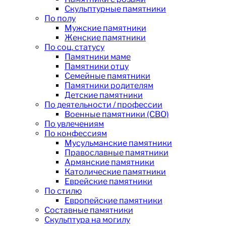
Скульптурные памятники
По полу
Мужские памятники
Женские памятники
По соц. статусу
Памятники маме
Памятники отцу
Семейные памятники
Памятники родителям
Детские памятники
По деятельности / профессии
Военные памятники (СВО)
По увлечениям
По конфессиям
Мусульманские памятники
Православные памятники
Армянские памятники
Католические памятники
Еврейские памятники
По стилю
Европейские памятники
Составные памятники
Скульптура на могилу