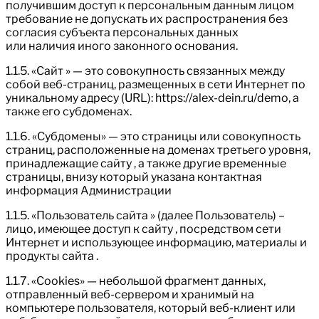
получившим доступ к персональным данным лицом
требование не допускать их распространения без
согласия субъекта персональных данных
или наличия иного законного основания.
1.1.5. «Сайт » — это совокупность связанных между
собой веб-страниц, размещенных в сети Интернет по
уникальному адресу (URL): https://alex-dein.ru/demo, а
также его субдоменах.
1.1.6. «Субдомены» — это страницы или совокупность
страниц, расположенные на доменах третьего уровня,
принадлежащие сайту , а также другие временные
страницы, внизу который указана контактная
информация Администрации
1.1.5. «Пользователь сайта » (далее Пользователь) –
лицо, имеющее доступ к сайту , посредством сети
Интернет и использующее информацию, материалы и
продукты сайта .
1.1.7. «Cookies» — небольшой фрагмент данных,
отправленный веб-сервером и хранимый на
компьютере пользователя, который веб-клиент или