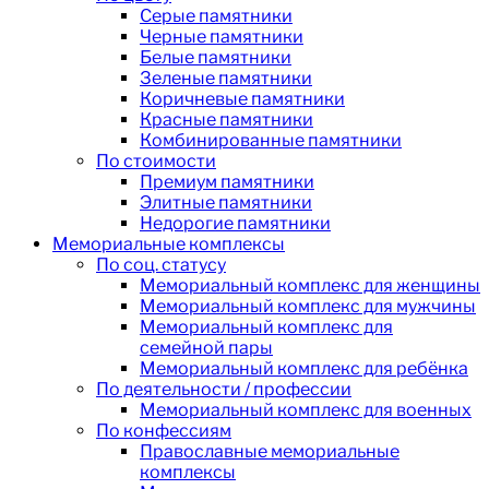
Серые памятники
Черные памятники
Белые памятники
Зеленые памятники
Коричневые памятники
Красные памятники
Комбинированные памятники
По стоимости
Премиум памятники
Элитные памятники
Недорогие памятники
Мемориальные комплексы
По соц. статусу
Мемориальный комплекс для женщины
Мемориальный комплекс для мужчины
Мемориальный комплекс для
семейной пары
Мемориальный комплекс для ребёнка
По деятельности / профессии
Мемориальный комплекс для военных
По конфессиям
Православные мемориальные
комплексы