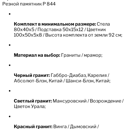
Резной памятник Р 844
Комплект в минимальном размере:
Стела
80х40х5 / Подставка 50х15х12 / Цветник
100х50х5х8 / Высота комплекта от земли 92 см;
Материал на выбор:
Граниты / мрамор;
Черный гранит:
Габбро-Диабаз, Карелия /
Абсолют-Блэк, Китай / Шанси-Блэк, Китай;
Светлый гранит:
Мансуровский / Возрождение /
Цветок Урала;
Красный гранит:
Винга / Дымовский /