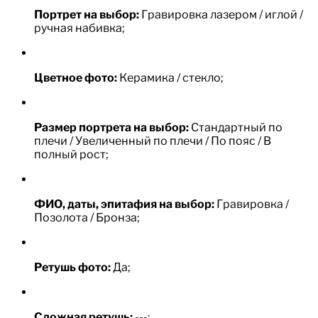
Портрет на выбор:
Гравировка лазером / иглой /
ручная набивка;
Цветное фото:
Керамика / стекло;
Размер портрета на выбор:
Стандартный по
плечи / Увеличенный по плечи / По пояс / В
полный рост;
ФИО, даты, эпитафия на выбор:
Гравировка /
Позолота / Бронза;
Ретушь фото:
Да;
Сложная ретушь:
---;