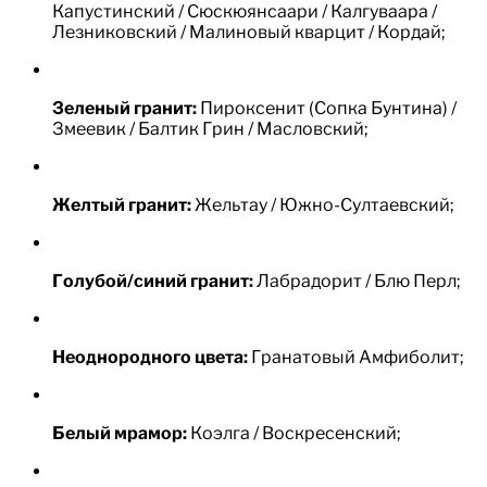
Капустинский / Сюскюянсаари / Калгуваара /
Лезниковский / Малиновый кварцит / Кордай;
Зеленый гранит:
Пироксенит (Сопка Бунтина) /
Змеевик / Балтик Грин / Масловский;
Желтый гранит:
Жельтау / Южно-Султаевский;
Голубой/синий гранит:
Лабрадорит / Блю Перл;
Неоднородного цвета:
Гранатовый Амфиболит;
Белый мрамор:
Коэлга / Воскресенский;