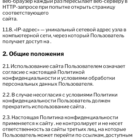
веб-браузер каждый раз пересылает веб-серверу в
HTTP-запросе при попытке открыть страницу
соответствующего
сайта.
1.1.8. «IP-адрес» — уникальный сетевой адрес узла в
компьютерной сети, через который Пользователь
получает доступ на .
2. Общие положения
2.1. Использование сайта Пользователем означает
согласие с настоящей Политикой
конфиденциальности и условиями обработки
персональных данных Пользователя.
2.2. В случае несогласия с условиями Политики
конфиденциальности Пользователь должен
прекратить использование сайта .
2.3. Настоящая Политика конфиденциальности
применяется к сайту . не контролирует и не несет
ответственность за сайты третьих лиц, на которые
Пользователь может перейти по ссылкам, доступным