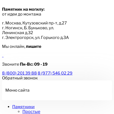
Памятник на могилу:
от идеи до монтажа
г. Москва, Кутузовский пр-т, д.27
г. Ногинск, Б. Буньково, ул.
Ленинская д.32
г. Электрогорск, ул. Горького д.3А
Мы онлайн,
пишите
Звоните
Пн-Вс:
09 - 19
8 (800) 201 39 88
8 (977) 546 02 29
Обратный звонок
Меню сайта
Памятники
Простые