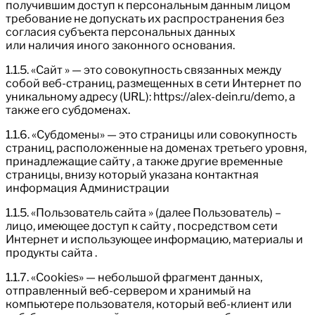
получившим доступ к персональным данным лицом
требование не допускать их распространения без
согласия субъекта персональных данных
или наличия иного законного основания.
1.1.5. «Сайт » — это совокупность связанных между
собой веб-страниц, размещенных в сети Интернет по
уникальному адресу (URL): https://alex-dein.ru/demo, а
также его субдоменах.
1.1.6. «Субдомены» — это страницы или совокупность
страниц, расположенные на доменах третьего уровня,
принадлежащие сайту , а также другие временные
страницы, внизу который указана контактная
информация Администрации
1.1.5. «Пользователь сайта » (далее Пользователь) –
лицо, имеющее доступ к сайту , посредством сети
Интернет и использующее информацию, материалы и
продукты сайта .
1.1.7. «Cookies» — небольшой фрагмент данных,
отправленный веб-сервером и хранимый на
компьютере пользователя, который веб-клиент или