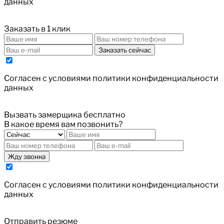
данных
Заказать в 1 клик
Заказать сейчас
Cогласен с условиями
политики конфиденциальности
данных
Вызвать замерщика бесплатно
В какое время вам позвонить?
Жду звонка
Cогласен с условиями
политики конфиденциальности
данных
Отправить резюме