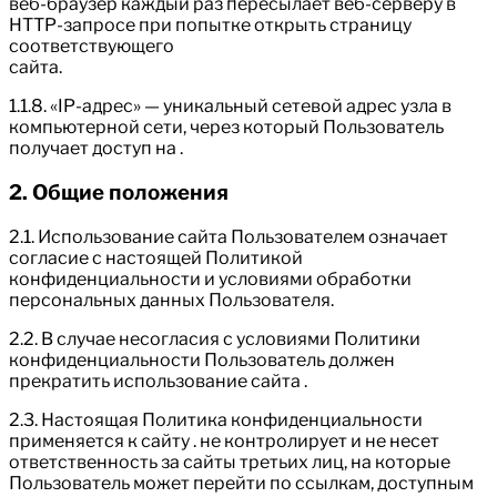
веб-браузер каждый раз пересылает веб-серверу в
HTTP-запросе при попытке открыть страницу
соответствующего
сайта.
1.1.8. «IP-адрес» — уникальный сетевой адрес узла в
компьютерной сети, через который Пользователь
получает доступ на .
2. Общие положения
2.1. Использование сайта Пользователем означает
согласие с настоящей Политикой
конфиденциальности и условиями обработки
персональных данных Пользователя.
2.2. В случае несогласия с условиями Политики
конфиденциальности Пользователь должен
прекратить использование сайта .
2.3. Настоящая Политика конфиденциальности
применяется к сайту . не контролирует и не несет
ответственность за сайты третьих лиц, на которые
Пользователь может перейти по ссылкам, доступным