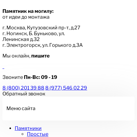
Памятник на могилу:
от идеи до монтажа
г. Москва, Кутузовский пр-т, д.27
г. Ногинск, Б. Буньково, ул.
Ленинская д.32
г. Электрогорск, ул. Горького д.3А
Мы онлайн,
пишите
Звоните
Пн-Вс:
09 - 19
8 (800) 201 39 88
8 (977) 546 02 29
Обратный звонок
Меню сайта
Памятники
Простые