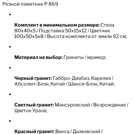
Резной памятник Р 869
Комплект в минимальном размере:
Стела
80х40х5 / Подставка 50х15х12 / Цветник
100х50х5х8 / Высота комплекта от земли 92 см;
Материал на выбор:
Граниты / мрамор;
Черный гранит:
Габбро-Диабаз, Карелия /
Абсолют-Блэк, Китай / Шанси-Блэк, Китай;
Светлый гранит:
Мансуровский / Возрождение /
Цветок Урала;
Красный гранит:
Винга / Дымовский /