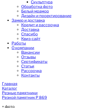
Скульптура
Обработка фото
Белый мрамор
Дизайн и проектирование
Замер и доставка
Кредит и рассрочка
Доставка
Спасибо
Квиз-сайт
Работы
О компании
Вакансии
Отзывы
Сертификаты
Статьи
Рассрочка
Контакты
Главная
Каталог
Резные памятники
Резной памятник Р 869
+
фото