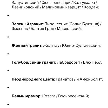
Капустинский / Сюскюянсаари / Калгуваара /
Лезниковский / Малиновый кварцит / Кордай;
Зеленый гранит:
Пироксенит (Сопка Бунтина) /
Змеевик / Балтик Грин / Масловский;
Желтый гранит:
Жельтау / Южно-Султаевский;
Голубой/синий гранит:
Лабрадорит / Блю Перл;
Неоднородного цвета:
Гранатовый Амфиболит;
Белый мрамор:
Коэлга / Воскресенский;