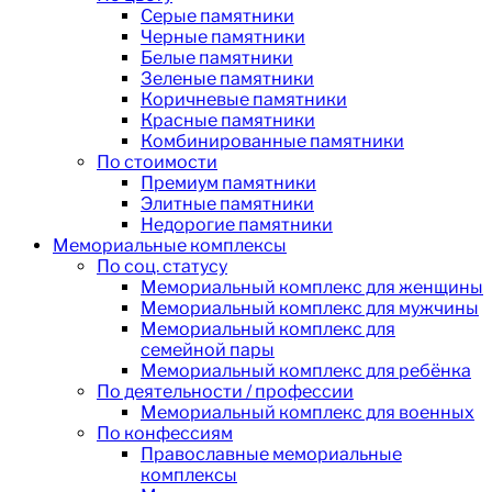
Серые памятники
Черные памятники
Белые памятники
Зеленые памятники
Коричневые памятники
Красные памятники
Комбинированные памятники
По стоимости
Премиум памятники
Элитные памятники
Недорогие памятники
Мемориальные комплексы
По соц. статусу
Мемориальный комплекс для женщины
Мемориальный комплекс для мужчины
Мемориальный комплекс для
семейной пары
Мемориальный комплекс для ребёнка
По деятельности / профессии
Мемориальный комплекс для военных
По конфессиям
Православные мемориальные
комплексы