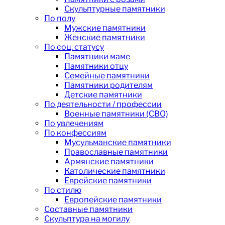
Скульптурные памятники
По полу
Мужские памятники
Женские памятники
По соц. статусу
Памятники маме
Памятники отцу
Семейные памятники
Памятники родителям
Детские памятники
По деятельности / профессии
Военные памятники (СВО)
По увлечениям
По конфессиям
Мусульманские памятники
Православные памятники
Армянские памятники
Католические памятники
Еврейские памятники
По стилю
Европейские памятники
Составные памятники
Скульптура на могилу