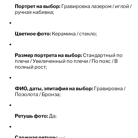
Портрет на выбор:
Гравировка лазером / иглой /
ручная набивка;
Цветное фото:
Керамика / стекло;
Размер портрета на выбор:
Стандартный по
плечи / Увеличенный по плечи / По пояс / В
полный рост;
ФИО, даты, эпитафия на выбор:
Гравировка /
Позолота / Бронза;
Ретушь фото:
Да;
Сложная ретушь:
---;