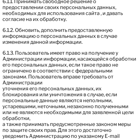
6.1.1. Принимать свободное решение о
предоставлении своих персональных данных,
необходимых для использования сайта , и давать
согласие на их обработку.
6.1.2. Обновить, дополнить предоставленную
информацию о персональных данных в случае
изменения данной информации.
6.1.3. Пользователь имеет право на получение у
Администрации информации, касающейся обработки
его персональных данных, если такое право не
ограничено в соответствии с федеральными
законами. Пользователь вправе требовать от
Администрации
уточнения его персональных данных, их
блокирования или уничтожения в случае, если
персональные данные являются неполными,
устаревшими, неточными, незаконно полученными
или не являются необходимыми для заявленной цели
обработки,
а также принимать предусмотренные законом меры
по защите своих прав. Для этого достаточно
уведомить Администрацию по указаному E-mail