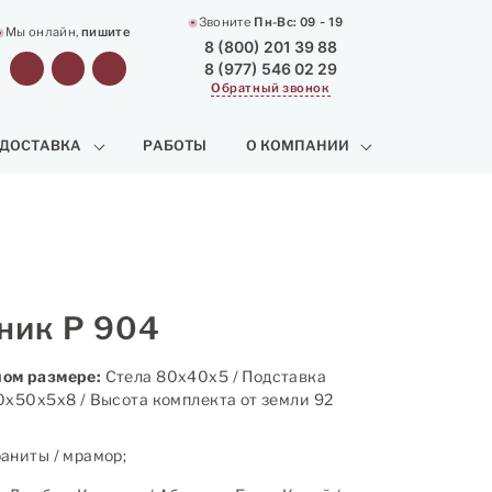
Звоните
Пн-Вс:
09 - 19
Мы онлайн,
пишите
8 (800) 201 39 88
8 (977) 546 02 29
Обратный звонок
 ДОСТАВКА
РАБОТЫ
О КОМПАНИИ
ник Р 904
ом размере:
Стела 80х40х5 / Подставка
0х50х5х8 / Высота комплекта от земли 92
аниты / мрамор;