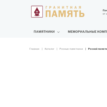
Пам
от 
ПАМЯТНИКИ
МЕМОРИАЛЬНЫЕ КОМП
Главная
Каталог
Резные памятники
Резной памят