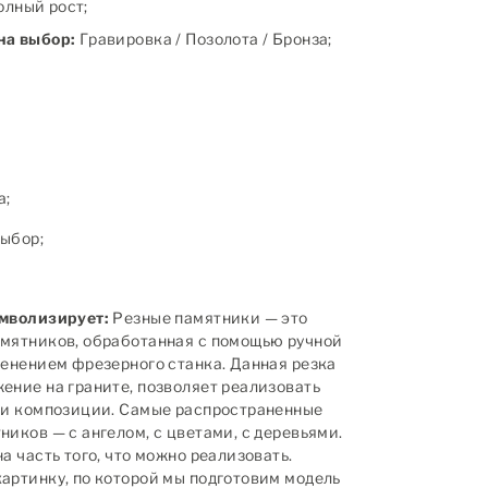
полный рост;
на выбор:
Гравировка / Позолота / Бронза;
а;
ыбор;
имволизирует:
Резные памятники — это
мятников, обработанная с помощью ручной
менением фрезерного станка. Данная резка
ение на граните, позволяет реализовать
 и композиции. Самые распространенные
иков — с ангелом, с цветами, с деревьями.
а часть того, что можно реализовать.
артинку, по которой мы подготовим модель