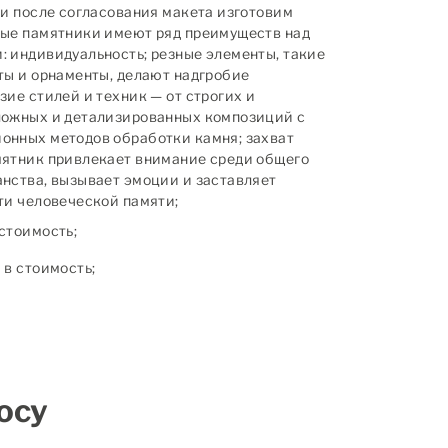
 и после согласования макета изготовим
ные памятники имеют ряд преимуществ над
 индивидуальность; резные элементы, такие
ты и орнаменты, делают надгробие
зие стилей и техник — от строгих и
ложных и детализированных композиций с
онных методов обработки камня; захват
мятник привлекает внимание среди общего
нства, вызывает эмоции и заставляет
ти человеческой памяти;
стоимость;
в стоимость;
осу