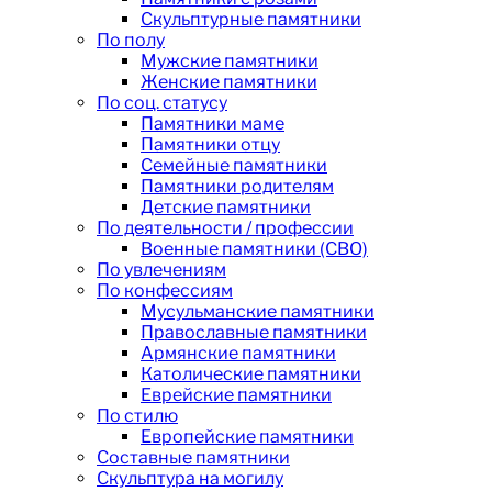
Скульптурные памятники
По полу
Мужские памятники
Женские памятники
По соц. статусу
Памятники маме
Памятники отцу
Семейные памятники
Памятники родителям
Детские памятники
По деятельности / профессии
Военные памятники (СВО)
По увлечениям
По конфессиям
Мусульманские памятники
Православные памятники
Армянские памятники
Католические памятники
Еврейские памятники
По стилю
Европейские памятники
Составные памятники
Скульптура на могилу