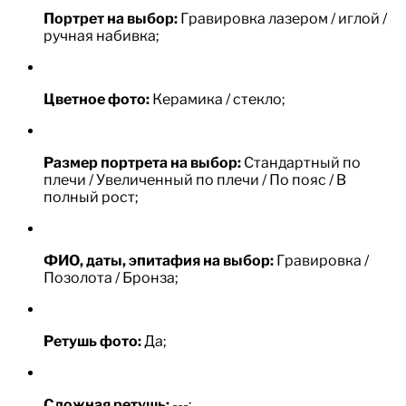
Портрет на выбор:
Гравировка лазером / иглой /
ручная набивка;
Цветное фото:
Керамика / стекло;
Размер портрета на выбор:
Стандартный по
плечи / Увеличенный по плечи / По пояс / В
полный рост;
ФИО, даты, эпитафия на выбор:
Гравировка /
Позолота / Бронза;
Ретушь фото:
Да;
Сложная ретушь:
---;