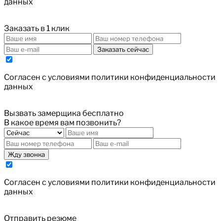
данных
Заказать в 1 клик
Заказать сейчас
Cогласен с условиями
политики конфиденциальности
данных
Вызвать замерщика бесплатно
В какое время вам позвонить?
Жду звонка
Cогласен с условиями
политики конфиденциальности
данных
Отправить резюме