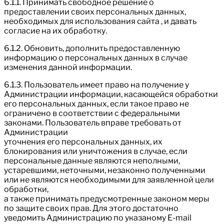
6.1.1. Принимать свободное решение о
предоставлении своих персональных данных,
необходимых для использования сайта , и давать
согласие на их обработку.
6.1.2. Обновить, дополнить предоставленную
информацию о персональных данных в случае
изменения данной информации.
6.1.3. Пользователь имеет право на получение у
Администрации информации, касающейся обработки
его персональных данных, если такое право не
ограничено в соответствии с федеральными
законами. Пользователь вправе требовать от
Администрации
уточнения его персональных данных, их
блокирования или уничтожения в случае, если
персональные данные являются неполными,
устаревшими, неточными, незаконно полученными
или не являются необходимыми для заявленной цели
обработки,
а также принимать предусмотренные законом меры
по защите своих прав. Для этого достаточно
уведомить Администрацию по указаному E-mail