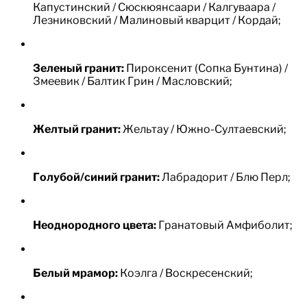
Капустинский / Сюскюянсаари / Калгуваара /
Лезниковский / Малиновый кварцит / Кордай;
Зеленый гранит:
Пироксенит (Сопка Бунтина) /
Змеевик / Балтик Грин / Масловский;
Желтый гранит:
Жельтау / Южно-Султаевский;
Голубой/синий гранит:
Лабрадорит / Блю Перл;
Неоднородного цвета:
Гранатовый Амфиболит;
Белый мрамор:
Коэлга / Воскресенский;