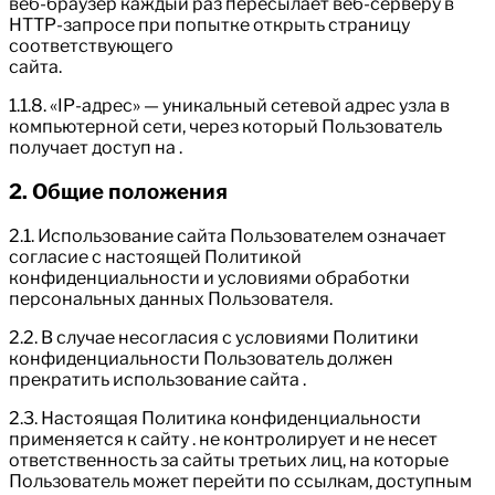
веб-браузер каждый раз пересылает веб-серверу в
HTTP-запросе при попытке открыть страницу
соответствующего
сайта.
1.1.8. «IP-адрес» — уникальный сетевой адрес узла в
компьютерной сети, через который Пользователь
получает доступ на .
2. Общие положения
2.1. Использование сайта Пользователем означает
согласие с настоящей Политикой
конфиденциальности и условиями обработки
персональных данных Пользователя.
2.2. В случае несогласия с условиями Политики
конфиденциальности Пользователь должен
прекратить использование сайта .
2.3. Настоящая Политика конфиденциальности
применяется к сайту . не контролирует и не несет
ответственность за сайты третьих лиц, на которые
Пользователь может перейти по ссылкам, доступным