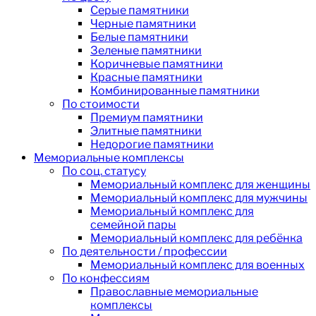
Серые памятники
Черные памятники
Белые памятники
Зеленые памятники
Коричневые памятники
Красные памятники
Комбинированные памятники
По стоимости
Премиум памятники
Элитные памятники
Недорогие памятники
Мемориальные комплексы
По соц. статусу
Мемориальный комплекс для женщины
Мемориальный комплекс для мужчины
Мемориальный комплекс для
семейной пары
Мемориальный комплекс для ребёнка
По деятельности / профессии
Мемориальный комплекс для военных
По конфессиям
Православные мемориальные
комплексы