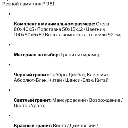
Резной памятник Р 981
Комплект в минимальном размере:
Стела
80х40х5 / Подставка 50х15х12 / Цветник
100х50х5х8 / Высота комплекта от земли 92 см;
Материал на выбор:
Граниты / мрамор;
Черный гранит:
Габбро-Диабаз, Карелия /
Абсолют-Блэк, Китай / Шанси-Блэк, Китай;
Светлый гранит:
Мансуровский / Возрождение /
Цветок Урала;
Красный гранит:
Винга / Дымовский /