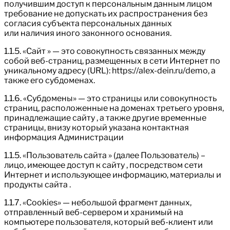
получившим доступ к персональным данным лицом
требование не допускать их распространения без
согласия субъекта персональных данных
или наличия иного законного основания.
1.1.5. «Сайт » — это совокупность связанных между
собой веб-страниц, размещенных в сети Интернет по
уникальному адресу (URL): https://alex-dein.ru/demo, а
также его субдоменах.
1.1.6. «Субдомены» — это страницы или совокупность
страниц, расположенные на доменах третьего уровня,
принадлежащие сайту , а также другие временные
страницы, внизу который указана контактная
информация Администрации
1.1.5. «Пользователь сайта » (далее Пользователь) –
лицо, имеющее доступ к сайту , посредством сети
Интернет и использующее информацию, материалы и
продукты сайта .
1.1.7. «Cookies» — небольшой фрагмент данных,
отправленный веб-сервером и хранимый на
компьютере пользователя, который веб-клиент или