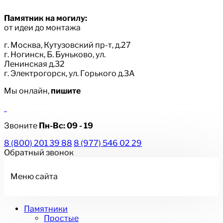
Памятник на могилу:
от идеи до монтажа
г. Москва, Кутузовский пр-т, д.27
г. Ногинск, Б. Буньково, ул.
Ленинская д.32
г. Электрогорск, ул. Горького д.3А
Мы онлайн,
пишите
Звоните
Пн-Вс:
09 - 19
8 (800) 201 39 88
8 (977) 546 02 29
Обратный звонок
Меню сайта
Памятники
Простые