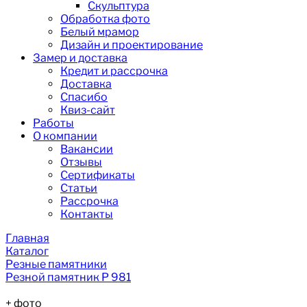
Скульптура
Обработка фото
Белый мрамор
Дизайн и проектирование
Замер и доставка
Кредит и рассрочка
Доставка
Спасибо
Квиз-сайт
Работы
О компании
Вакансии
Отзывы
Сертификаты
Статьи
Рассрочка
Контакты
Главная
Каталог
Резные памятники
Резной памятник Р 981
+
фото