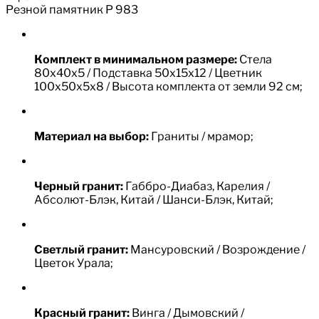
Резной памятник Р 983
Комплект в минимальном размере:
Стела
80х40х5 / Подставка 50х15х12 / Цветник
100х50х5х8 / Высота комплекта от земли 92 см;
Материал на выбор:
Граниты / мрамор;
Черный гранит:
Габбро-Диабаз, Карелия /
Абсолют-Блэк, Китай / Шанси-Блэк, Китай;
Светлый гранит:
Мансуровский / Возрождение /
Цветок Урала;
Красный гранит:
Винга / Дымовский /