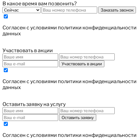
В какое время вам позвонить?
Заказать звонок
Cогласен с условиями
политики конфиденциальности
данных
Участвовать в акции
Участвовать в акции
Cогласен с условиями
политики конфиденциальности
данных
Оставить заявку на услугу
Оставить заявку
Cогласен с условиями
политики конфиденциальности