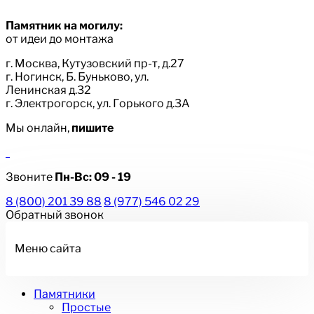
Памятник на могилу:
от идеи до монтажа
г. Москва, Кутузовский пр-т, д.27
г. Ногинск, Б. Буньково, ул.
Ленинская д.32
г. Электрогорск, ул. Горького д.3А
Мы онлайн,
пишите
Звоните
Пн-Вс:
09 - 19
8 (800) 201 39 88
8 (977) 546 02 29
Обратный звонок
Меню сайта
Памятники
Простые