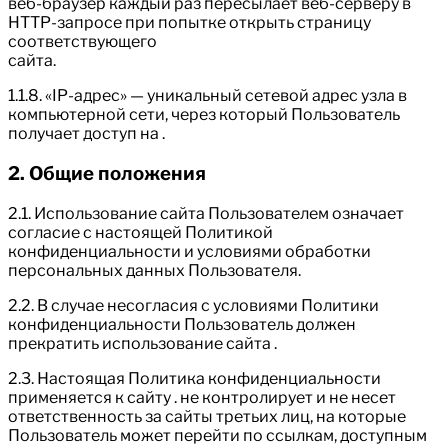
веб-браузер каждый раз пересылает веб-серверу в
HTTP-запросе при попытке открыть страницу
соответствующего
сайта.
1.1.8. «IP-адрес» — уникальный сетевой адрес узла в
компьютерной сети, через который Пользователь
получает доступ на .
2. Общие положения
2.1. Использование сайта Пользователем означает
согласие с настоящей Политикой
конфиденциальности и условиями обработки
персональных данных Пользователя.
2.2. В случае несогласия с условиями Политики
конфиденциальности Пользователь должен
прекратить использование сайта .
2.3. Настоящая Политика конфиденциальности
применяется к сайту . не контролирует и не несет
ответственность за сайты третьих лиц, на которые
Пользователь может перейти по ссылкам, доступным