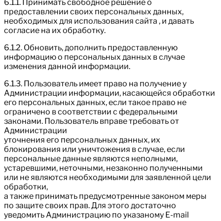
6.1.1. Принимать свободное решение о
предоставлении своих персональных данных,
необходимых для использования сайта , и давать
согласие на их обработку.
6.1.2. Обновить, дополнить предоставленную
информацию о персональных данных в случае
изменения данной информации.
6.1.3. Пользователь имеет право на получение у
Администрации информации, касающейся обработки
его персональных данных, если такое право не
ограничено в соответствии с федеральными
законами. Пользователь вправе требовать от
Администрации
уточнения его персональных данных, их
блокирования или уничтожения в случае, если
персональные данные являются неполными,
устаревшими, неточными, незаконно полученными
или не являются необходимыми для заявленной цели
обработки,
а также принимать предусмотренные законом меры
по защите своих прав. Для этого достаточно
уведомить Администрацию по указаному E-mail