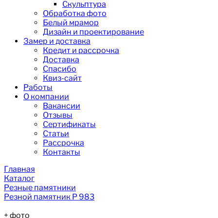
Скульптура
Обработка фото
Белый мрамор
Дизайн и проектирование
Замер и доставка
Кредит и рассрочка
Доставка
Спасибо
Квиз-сайт
Работы
О компании
Вакансии
Отзывы
Сертификаты
Статьи
Рассрочка
Контакты
Главная
Каталог
Резные памятники
Резной памятник Р 983
+
фото