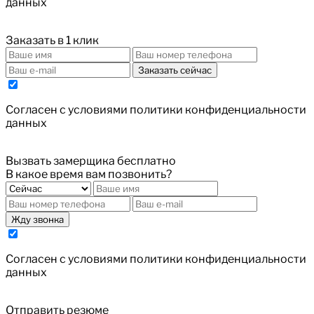
данных
Заказать в 1 клик
Заказать сейчас
Cогласен с условиями
политики конфиденциальности
данных
Вызвать замерщика бесплатно
В какое время вам позвонить?
Жду звонка
Cогласен с условиями
политики конфиденциальности
данных
Отправить резюме