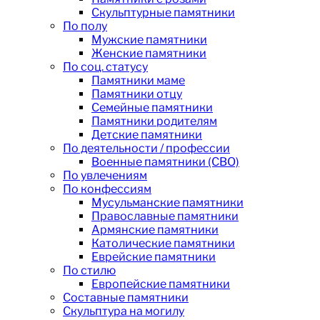
Скульптурные памятники
По полу
Мужские памятники
Женские памятники
По соц. статусу
Памятники маме
Памятники отцу
Семейные памятники
Памятники родителям
Детские памятники
По деятельности / профессии
Военные памятники (СВО)
По увлечениям
По конфессиям
Мусульманские памятники
Православные памятники
Армянские памятники
Католические памятники
Еврейские памятники
По стилю
Европейские памятники
Составные памятники
Скульптура на могилу