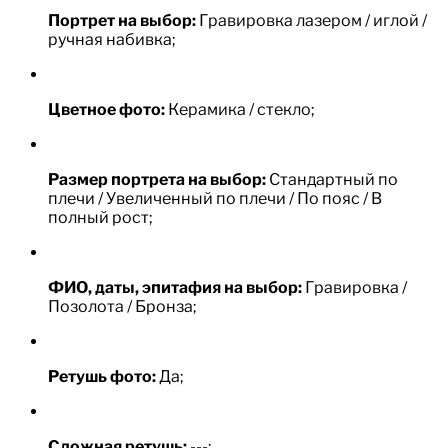
Портрет на выбор:
Гравировка лазером / иглой /
ручная набивка;
Цветное фото:
Керамика / стекло;
Размер портрета на выбор:
Стандартный по
плечи / Увеличенный по плечи / По пояс / В
полный рост;
ФИО, даты, эпитафия на выбор:
Гравировка /
Позолота / Бронза;
Ретушь фото:
Да;
Сложная ретушь:
---;