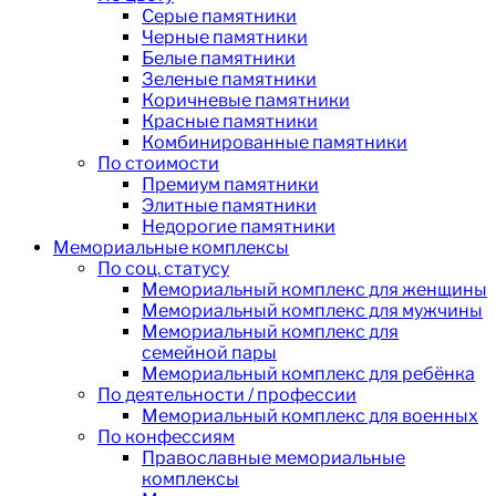
Серые памятники
Черные памятники
Белые памятники
Зеленые памятники
Коричневые памятники
Красные памятники
Комбинированные памятники
По стоимости
Премиум памятники
Элитные памятники
Недорогие памятники
Мемориальные комплексы
По соц. статусу
Мемориальный комплекс для женщины
Мемориальный комплекс для мужчины
Мемориальный комплекс для
семейной пары
Мемориальный комплекс для ребёнка
По деятельности / профессии
Мемориальный комплекс для военных
По конфессиям
Православные мемориальные
комплексы