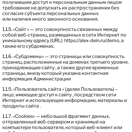
получившим доступ к персональным данным лицом
требование не допускать их распространения без
согласия субъекта персональных данных
или наличия иного законного основания.
1.1.5. «Сайт » — это совокупность связанных между
собой веб-страниц, размещенных в сети Интернет по
уникальному адресу (URL): https://alex-dein.ru/demo, а
также его субдоменах.
1.1.6. «Субдомены» — это страницы или совокупность
страниц, расположенные на доменах третьего уровня,
принадлежащие сайту , а также другие временные
страницы, внизу который указана контактная
информация Администрации
1.1.5. «Пользователь сайта » (далее Пользователь) –
лицо, имеющее доступ к сайту , посредством сети
Интернет и использующее информацию, материалы и
продукты сайта .
1.1.7. «Cookies» — небольшой фрагмент данных,
отправленный веб-сервером и хранимый на
компьютере пользователя, который веб-клиент или