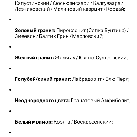
Капустинский / Сюскюянсаари / Калгуваара /
Лезниковский / Малиновый кварцит / Кордай;
Зеленый гранит:
Пироксенит (Сопка Бунтина) /
Змеевик / Балтик Грин / Масловский;
Желтый гранит:
Жельтау / Южно-Султаевский;
Голубой/синий гранит:
Лабрадорит / Блю Перл;
Неоднородного цвета:
Гранатовый Амфиболит;
Белый мрамор:
Коэлга / Воскресенский;