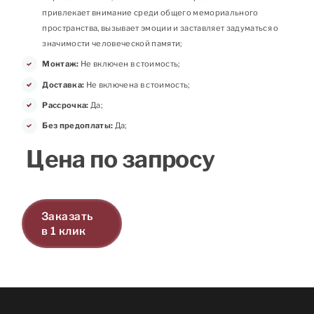
привлекает внимание среди общего мемориального
пространства, вызывает эмоции и заставляет задуматься о
значимости человеческой памяти;
Монтаж:
Не включен в стоимость;
Доставка:
Не включена в стоимость;
Рассрочка:
Да;
Без предоплаты:
Да;
Цена по запросу
Заказать
в 1 клик