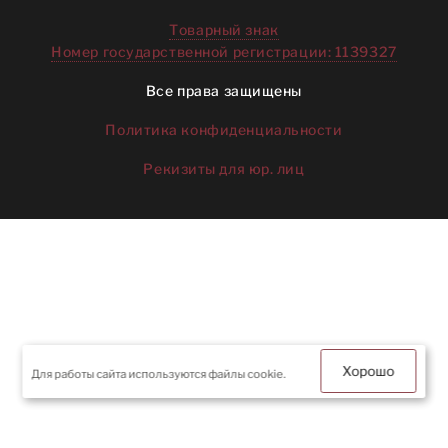
Товарный знак
Номер государственной регистрации: 1139327
Все права защищены
Политика конфиденциальности
Рекизиты для юр. лиц
Хорошо
Для работы сайта используются файлы cookie.