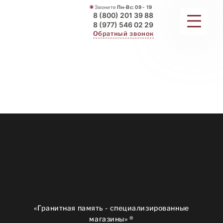
Звоните
Пн-Вс:
09 - 19
8 (800) 201 39 88
8 (977) 546 02 29
Обратный звонок
ПАМЯТНИКИ
МЕМОРИАЛЬНЫЕ КОМПЛЕКСЫ
ДЛЯ ХРАМА
ДОП. УСЛУГИ
ЗАМЕР И ДОСТАВКА
РАБОТЫ
О КОМПАНИИ
«Гранитная память - специализированные
магазины» ®