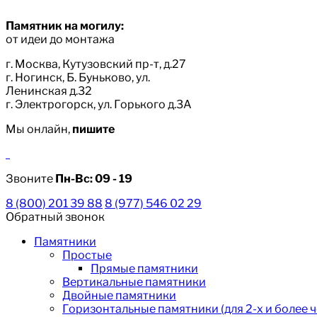
Памятник на могилу:
от идеи до монтажа
г. Москва, Кутузовский пр-т, д.27
г. Ногинск, Б. Буньково, ул.
Ленинская д.32
г. Электрогорск, ул. Горького д.3А
Мы онлайн,
пишите
Звоните
Пн-Вс:
09 - 19
8 (800) 201 39 88
8 (977) 546 02 29
Обратный звонок
Памятники
Простые
Прямые памятники
Вертикальные памятники
Двойные памятники
Горизонтальные памятники (для 2-х и более 