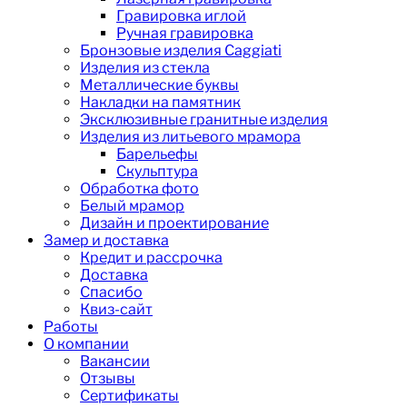
Гравировка иглой
Ручная гравировка
Бронзовые изделия Caggiati
Изделия из стекла
Металлические буквы
Накладки на памятник
Эксклюзивные гранитные изделия
Изделия из литьевого мрамора
Барельефы
Скульптура
Обработка фото
Белый мрамор
Дизайн и проектирование
Замер и доставка
Кредит и рассрочка
Доставка
Спасибо
Квиз-сайт
Работы
О компании
Вакансии
Отзывы
Сертификаты