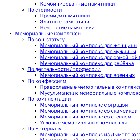
Комбинированные памятники
По стоимости
Премиум памятники
Элитные памятники
Недорогие памятники
Мемориальные комплексы
По соц. статусу
Мемориальный комплекс для женщины
Мемориальный комплекс для мужчины
Мемориальный комплекс для семейной
Мемориальный комплекс для ребёнка
По деятельности / профессии
Мемориальный комплекс для военных
По конфессиям
Православные мемориальные комплекс
Мусульманские мемориальные комплек
По комплектации
Мемориальный комплекс с оградой
Мемориальный комплекс со скамейкой
Мемориальный комплекс со стеклом
Угловые мемориальные комплексы
По материалу
Мемориальный комплекс из Дымовского