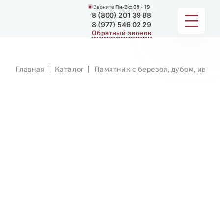
Звоните
Пн-Вс:
09 - 19
8 (800) 201 39 88
8 (977) 546 02 29
Обратный звонок
ПАМЯТНИКИ
Главная
Каталог
Памятник с березой, дубом, ивой
МЕМОРИАЛЬНЫЕ КОМПЛЕКСЫ
ДЛЯ ХРАМА
ДОП. УСЛУГИ
ЗАМЕР И ДОСТАВКА
РАБОТЫ
О КОМПАНИИ