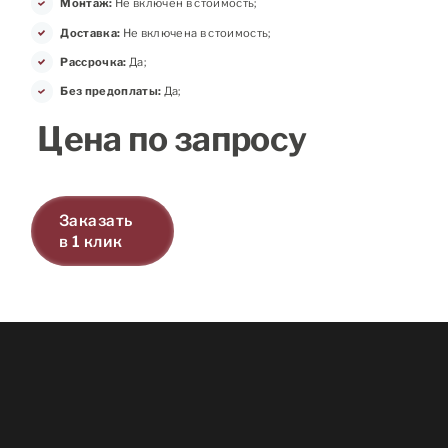
Монтаж:
Не включен в стоимость;
Доставка:
Не включена в стоимость;
Рассрочка:
Да;
Без предоплаты:
Да;
Цена по запросу
Заказать
в 1 клик