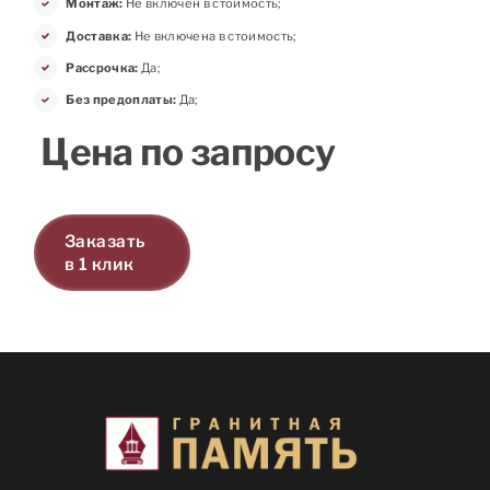
Монтаж:
Не включен в стоимость;
Доставка:
Не включена в стоимость;
Рассрочка:
Да;
Без предоплаты:
Да;
Цена по запросу
Заказать
в 1 клик