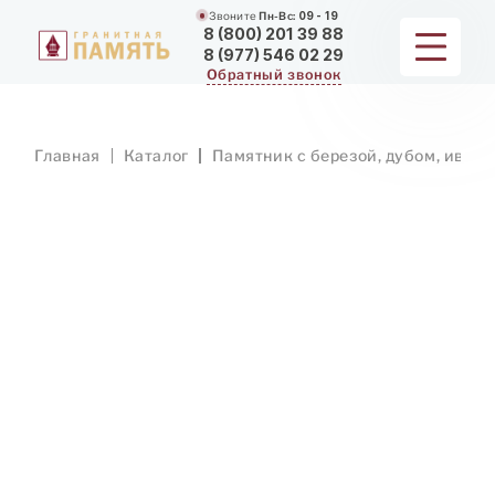
Звоните
Пн-Вс:
09 - 19
8 (800) 201 39 88
8 (977) 546 02 29
Обратный звонок
ПАМЯТНИКИ
Главная
Каталог
Памятник с березой, дубом, ивой
МЕМОРИАЛЬНЫЕ КОМПЛЕКСЫ
ДЛЯ ХРАМА
ДОП. УСЛУГИ
ЗАМЕР И ДОСТАВКА
РАБОТЫ
О КОМПАНИИ