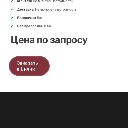
Монтаж:
Не включен в стоимость;
Доставка:
Не включена в стоимость;
Рассрочка:
Да;
Без предоплаты:
Да;
Цена по запросу
Заказать
в 1 клик