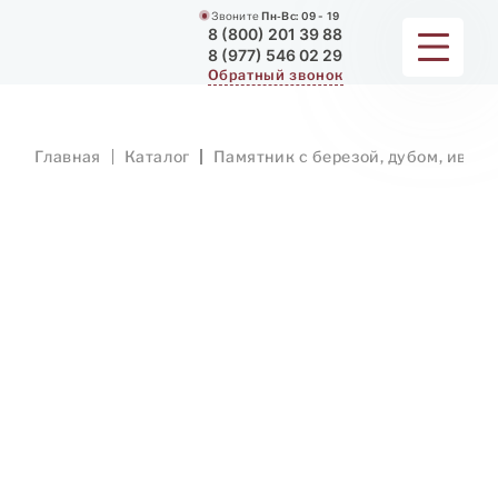
Звоните
Пн-Вс:
09 - 19
8 (800) 201 39 88
8 (977) 546 02 29
Обратный звонок
ПАМЯТНИКИ
Главная
Каталог
Памятник с березой, дубом, ивой
МЕМОРИАЛЬНЫЕ КОМПЛЕКСЫ
ДЛЯ ХРАМА
ДОП. УСЛУГИ
ЗАМЕР И ДОСТАВКА
РАБОТЫ
О КОМПАНИИ