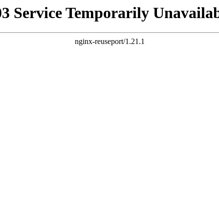
03 Service Temporarily Unavailab
nginx-reuseport/1.21.1