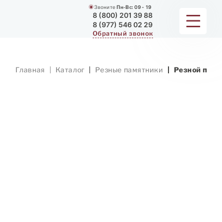
Звоните
Пн-Вс:
09 - 19
8 (800) 201 39 88
8 (977) 546 02 29
Обратный звонок
ПАМЯТНИКИ
Главная
Каталог
Резные памятники
Резной памя
МЕМОРИАЛЬНЫЕ КОМПЛЕКСЫ
ДЛЯ ХРАМА
ДОП. УСЛУГИ
ЗАМЕР И ДОСТАВКА
РАБОТЫ
О КОМПАНИИ