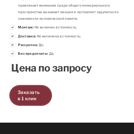
привлекает внимание среди общего мемориального
пространства, вызывает эмоции и заставляет задуматься о
значимости человеческой памяти;
Монтаж:
Не включен в стоимость;
Доставка:
Не включена в стоимость;
Рассрочка:
Да;
Без предоплаты:
Да;
Цена по запросу
Заказать
в 1 клик