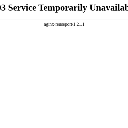
03 Service Temporarily Unavailab
nginx-reuseport/1.21.1