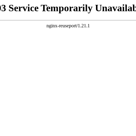
03 Service Temporarily Unavailab
nginx-reuseport/1.21.1