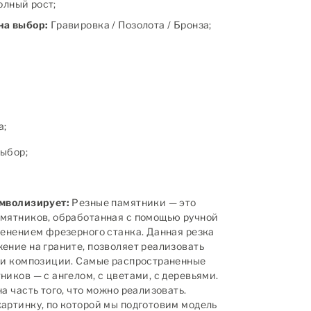
полный рост;
на выбор:
Гравировка / Позолота / Бронза;
а;
ыбор;
имволизирует:
Резные памятники — это
мятников, обработанная с помощью ручной
менением фрезерного станка. Данная резка
ение на граните, позволяет реализовать
 и композиции. Самые распространенные
иков — с ангелом, с цветами, с деревьями.
а часть того, что можно реализовать.
артинку, по которой мы подготовим модель