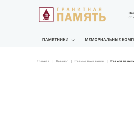
Пам
от 
ПАМЯТНИКИ
МЕМОРИАЛЬНЫЕ КОМП
Главная
Каталог
Резные памятники
Резной памятн