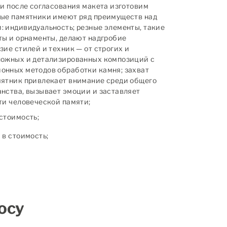
 и после согласования макета изготовим
ные памятники имеют ряд преимуществ над
 индивидуальность; резные элементы, такие
ты и орнаменты, делают надгробие
зие стилей и техник — от строгих и
ложных и детализированных композиций с
онных методов обработки камня; захват
мятник привлекает внимание среди общего
нства, вызывает эмоции и заставляет
ти человеческой памяти;
стоимость;
в стоимость;
осу