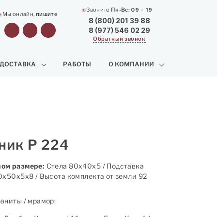
Звоните
Пн-Вс:
09 - 19
Мы онлайн,
пишите
8 (800) 201 39 88
8 (977) 546 02 29
Обратный звонок
 ДОСТАВКА
РАБОТЫ
О КОМПАНИИ
ник Р 224
ом размере:
Стела 80х40х5 / Подставка
0х50х5х8 / Высота комплекта от земли 92
аниты / мрамор;